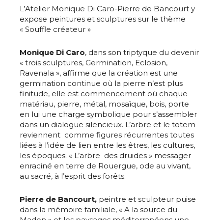
L’Atelier Monique Di Caro-Pierre de Bancourt y
expose peintures et sculptures sur le thème
« Souffle créateur »
Monique Di Caro
, dans son triptyque du devenir
« trois sculptures, Germination, Eclosion,
Ravenala », affirme que la création est une
germination continue où la pierre n’est plus
finitude, elle est commencement où chaque
matériau, pierre, métal, mosaïque, bois, porte
en lui une charge symbolique pour s’assembler
dans un dialogue silencieux. L’arbre et le totem
reviennent comme figures récurrentes toutes
liées à l’idée de lien entre les êtres, les cultures,
les époques. « L’arbre des druides » messager
enraciné en terre de Rouergue, ode au vivant,
au sacré, à l’esprit des forêts.
Pierre de Bancourt,
peintre et sculpteur puise
dans la mémoire familiale, « A la source du
Madon » et les paysages méditerranéens une