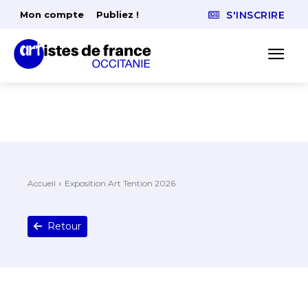
Mon compte
Publiez !
S'INSCRIRE
Accueil
Exposition Art Tention 2026
Retour