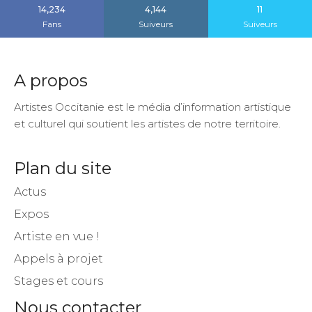
14,234
4,144
11
Fans
Suiveurs
Suiveurs
A propos
Artistes Occitanie est le média d’information artistique
et culturel qui soutient les artistes de notre territoire.
Plan du site
Actus
Expos
Artiste en vue !
Appels à projet
Stages et cours
Nous contacter