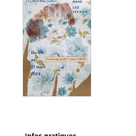
Adresse email*
Nom
Prénom
Adresse email*
Infos pratiques