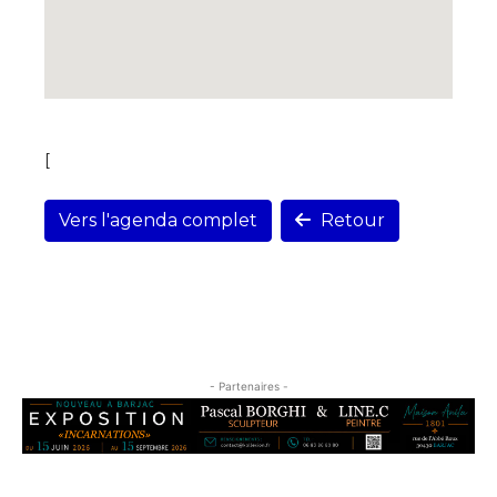
[
Vers l'agenda complet
Retour
- Partenaires -