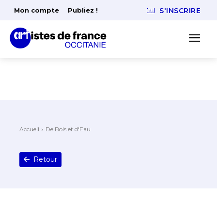
Mon compte
Publiez !
S'INSCRIRE
Accueil
De Bois et d'Eau
Retour