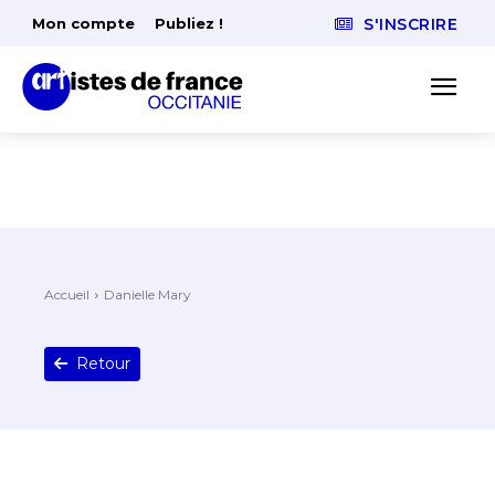
Mon compte
Publiez !
S'INSCRIRE
Accueil
Danielle Mary
Retour