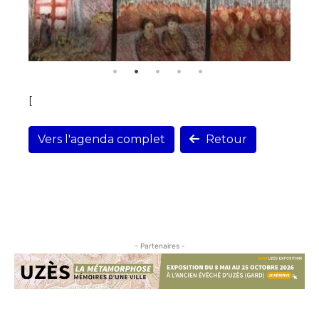
[
Vers l'agenda complet
Retour
- Partenaires -