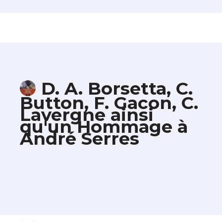
D. A. Borsetta, C.
Button, F. Gacon, C.
Lavergne ainsi
qu'un Hommage à
André Serres