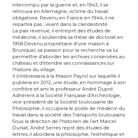
interrompu par la guerre et, en 1943, il se
retrouva en Allemagne, victime du travail
obligatoire. Revenu en France en 1944, il ne
repartira pas , vivant dans la clandestinité.
La paix revenue, il entreprit des études de
médecine, il soutiendra sa thèse de doctorat en
1958.
Devenu propriétaire d’une maison à
Bruniquel, sa passion pour la recherche va lui
permettre d’aborder les archives conservées au
château et d’étendre ses connaissances sur
l’histoire du village.
Il s’intéressera à la Maison Payrol sur laquelle il
publiera en 2012, une étude, en hommage à son
confrère et ami le professeur André Dupré.
Adhérent à la Société Française d’Archéologie,
vice-président de la Société toulousaine de
Philosophie, il occupera le poste de médecin du
travail dans la société des Transports toulousains.
Sous la direction de l’historien de l’art Marcel
Durliat, André Serres reprit des études de
lettres, il abordera la philosophie, l’esthétique et