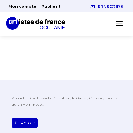
Mon compte
Publiez !
S'INSCRIRE
Accueil
D. A. Borsetta, C. Button, F. Gacon, C. Lavergne ainsi
qu'un Hommage...
Retour