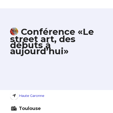
Conférence «Le
street art, des
débuts à
aujourd’hui»
Haute Garonne
Toulouse