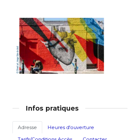
Adresse email*
Nom
Infos pratiques
Prénom
Adresse email*
Adresse
Heures d'ouverture
Statut / Organisation
Tarifs/Conditions Accès
Contacter ...