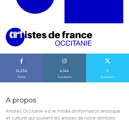
14,234
4,144
11
Fans
Suiveurs
Suiveurs
A propos
Artistes Occitanie est le média d’information artistique
et culturel qui soutient les artistes de notre territoire.