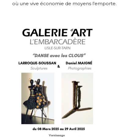
où une vive économie de moyens l’emporte.
Adresse email*
Nom
Prénom
Adresse email*
Statut / Organisation
Nom
J'accepte les
termes et conditions