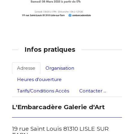
Prénom
* Champ obligatoire
Statut / Organisation
J'accepte les
termes et conditions
Infos pratiques
* Champ obligatoire
Adresse
Organisation
Heures d'ouverture
Tarifs/Conditions Accès
Contacter ...
L'Embarcadère Galerie d'Art
19 rue Saint Louis 81310 LISLE SUR