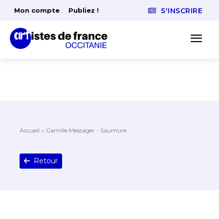
Mon compte
Publiez !
S'INSCRIRE
Accueil
Camille Messager - Saumure
Retour