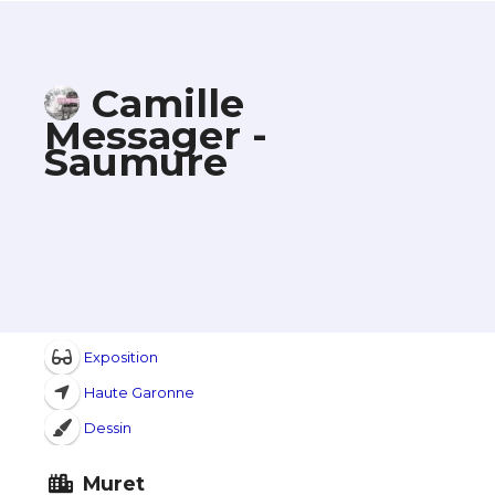
Camille
Messager -
Saumure
Exposition
Haute Garonne
Dessin
Muret