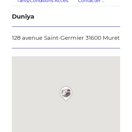
Tarifs/Conditions Accès
Contacter ...
* Champ obligatoire
Duniya
128 avenue Saint-Germier 31600 Muret