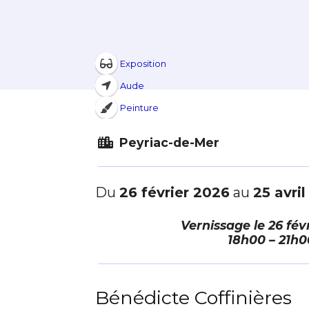
Exposition
Aude
Peinture
Peyriac-de-Mer
Du
26 février 2026
au
25 avri
Vernissage le
26 fév
18h00 – 21h0
Bénédicte Coffinières