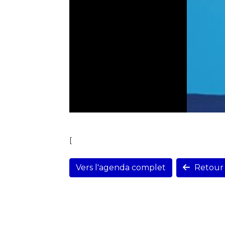
[
Vers l'agenda complet
Retour