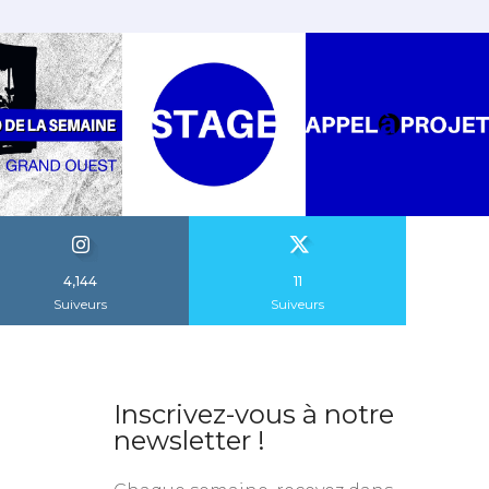
4,144
11
Suiveurs
Suiveurs
Inscrivez-vous à notre
newsletter !