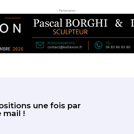
- Partenaires -
sitions une fois par
 mail !