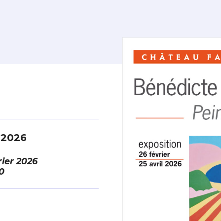
l 2026
rier 2026
0