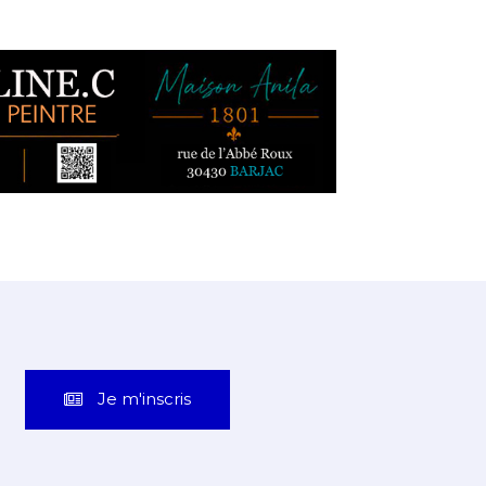
Je m'inscris