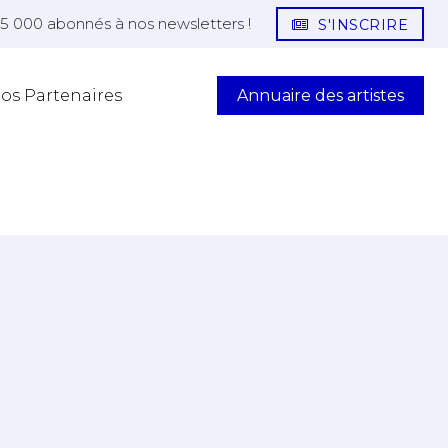
25 000 abonnés à nos newsletters !
S'INSCRIRE
Annuaire des artistes
os Partenaires