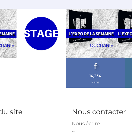
14,234
Fans
du site
Nous contacter
Nous écrire