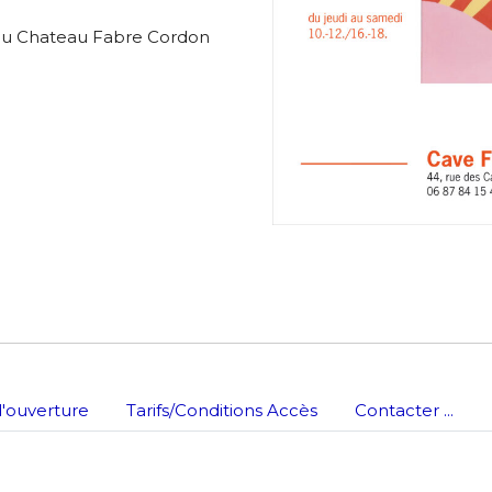
s au Chateau Fabre Cordon
*
'ouverture
Tarifs/Conditions Accès
Contacter ...
*