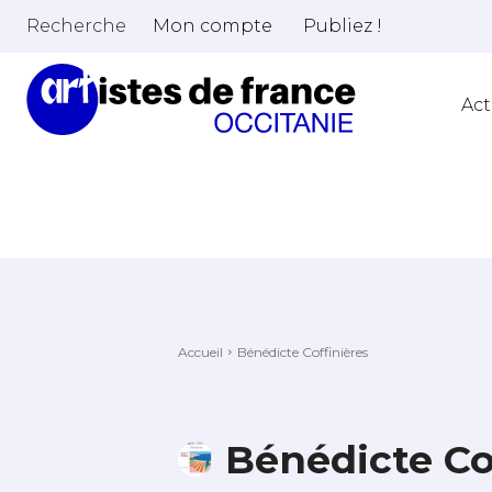
Recherche
Mon compte
Publiez !
Act
Accueil
Bénédicte Coffinières
Bénédicte Co