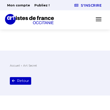
Mon compte
Publiez !
S'INSCRIRE
Accueil
Art Secret
Retour