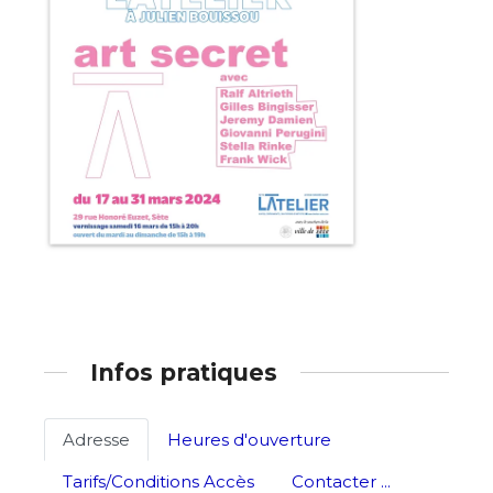
Adresse email*
Nom
Infos pratiques
Prénom
Adresse email*
Adresse
Heures d'ouverture
Statut / Organisation
Tarifs/Conditions Accès
Contacter ...
Nom