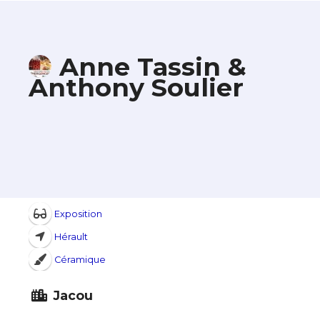
Anne Tassin &
Anthony Soulier
Exposition
Hérault
Céramique
Jacou