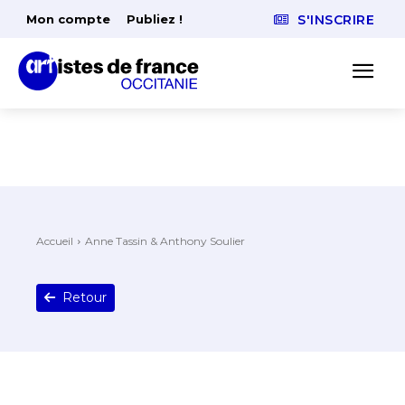
Mon compte
Publiez !
S'INSCRIRE
Accueil
Anne Tassin & Anthony Soulier
Retour