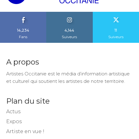
14,234
4,144
11
Fans
Suiveurs
Suiveurs
A propos
Artistes Occitanie est le média d’information artistique
et culturel qui soutient les artistes de notre territoire.
Plan du site
Actus
Expos