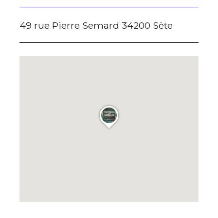
* Champ obligatoire
49 rue Pierre Semard 34200 Sète