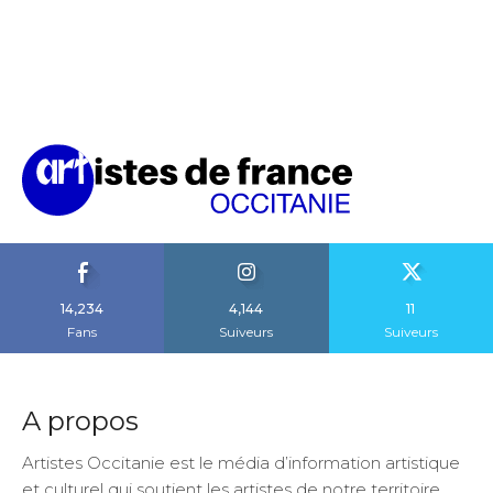
14,234
4,144
11
Fans
Suiveurs
Suiveurs
A propos
Artistes Occitanie est le média d’information artistique
et culturel qui soutient les artistes de notre territoire.