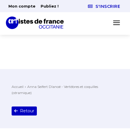
Mon compte
Publiez !
S'INSCRIRE
Accueil
Anna Seifert Dlanoë - Vertèbres et coquilles
(céramique)
Retour