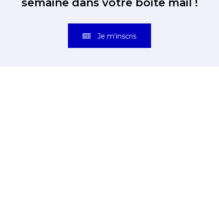
semaine dans votre boite mail !
Je m'inscris