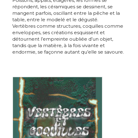
Poissons, appâts, étagères, les formes se
répondent, les céramiques se dessinent, se
mangent parfois, oscillant entre la pêche et la
table, entre le modelé et le dégusté.
Vertèbres comme structures, coquilles comme
enveloppes, ses créations esquissent et
détournent l’empreinte oubliée d’un objet,
tandis que la matière, à la fois vivante et
endormie, se façonne autant qu’elle se savoure.
Adresse email*