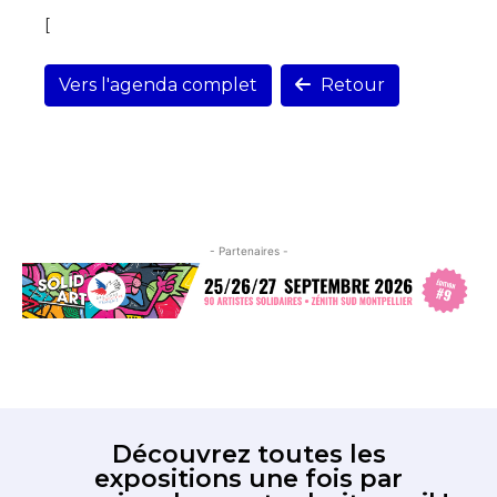
[
Vers l'agenda complet
Retour
- Partenaires -
Découvrez toutes les
expositions une fois par