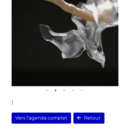
[
Vers l'agenda complet
Retour