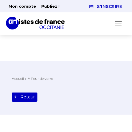
Mon compte
Publiez !
S'INSCRIRE
Accueil
A fleur de verre
Retour