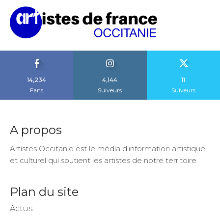
14,234
4,144
11
Fans
Suiveurs
Suiveurs
A propos
Artistes Occitanie est le média d’information artistique
et culturel qui soutient les artistes de notre territoire.
Plan du site
Actus