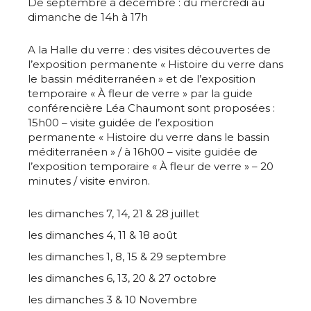
De septembre à décembre : du mercredi au
dimanche de 14h à 17h
A la Halle du verre : des visites découvertes de
l’exposition permanente « Histoire du verre dans
le bassin méditerranéen » et de l’exposition
temporaire « À fleur de verre » par la guide
conférencière Léa Chaumont sont proposées :
15h00 – visite guidée de l’exposition
permanente « Histoire du verre dans le bassin
méditerranéen » / à 16h00 – visite guidée de
l’exposition temporaire « À fleur de verre » – 20
minutes / visite environ.
les dimanches 7, 14, 21 & 28 juillet
les dimanches 4, 11 & 18 août
les dimanches 1, 8, 15 & 29 septembre
Adresse email*
les dimanches 6, 13, 20 & 27 octobre
les dimanches 3 & 10 Novembre
Nom