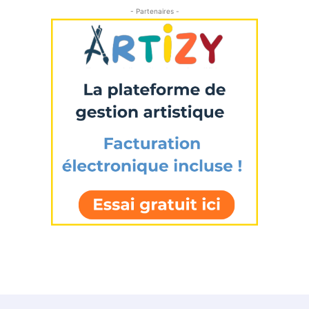
* Champ obligatoire
- Partenaires -
Statut / Organisation
J'accepte les
termes et conditions
* Champ obligatoire