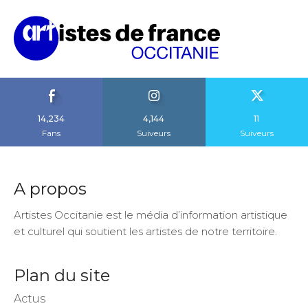
14,234
4,144
11
Fans
Suiveurs
Suiveurs
A propos
Artistes Occitanie est le média d’information artistique
et culturel qui soutient les artistes de notre territoire.
Plan du site
Actus