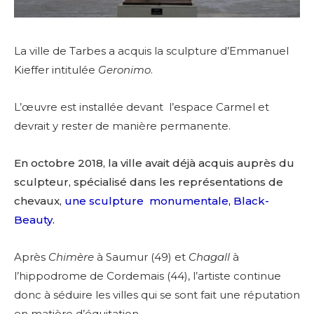
La ville de Tarbes a acquis la sculpture d’Emmanuel
Kieffer intitulée
Geronimo
.
L’œuvre est installée devant l’espace Carmel et
devrait y rester de manière permanente.
En octobre 2018, la ville avait déjà acquis auprès du
sculpteur, spécialisé dans les représentations de
chevaux,
une sculpture monumentale, Black-
Beauty.
Après
Chimère
à Saumur (49) et
Chagall
à
l’hippodrome de Cordemais (44), l’artiste continue
donc à séduire les villes qui se sont fait une réputation
en matière d’équitation.