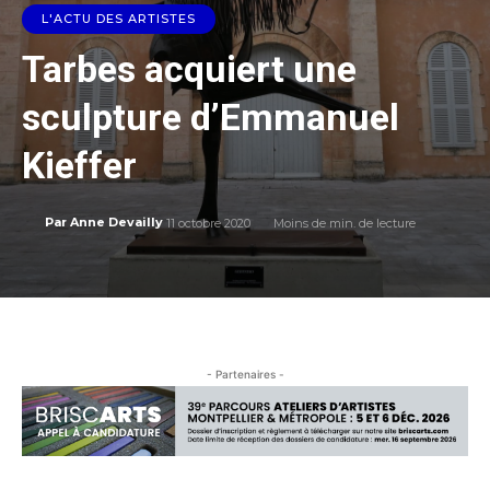
L'ACTU DES ARTISTES
Tarbes acquiert une
sculpture d’Emmanuel
Kieffer
11 octobre 2020
Moins de
min. de lecture
Par
Anne Devailly
- Partenaires -