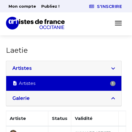
Mon compte
Publiez !
S'INSCRIRE
Laetie
Artistes
Artistes
1
Galerie
Artiste
Status
Validité