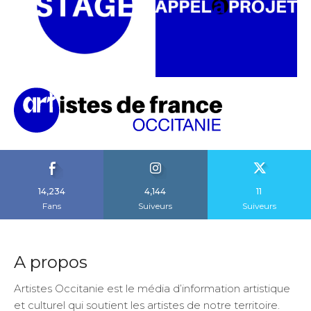
14,234
4,144
11
Fans
Suiveurs
Suiveurs
A propos
Artistes Occitanie est le média d’information artistique
et culturel qui soutient les artistes de notre territoire.