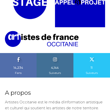
14,234
4,144
11
Fans
Suiveurs
Suiveurs
A propos
Artistes Occitanie est le média d’information artistique
et culturel qui soutient les artistes de notre territoire.