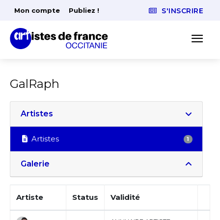
Mon compte
Publiez !
S'INSCRIRE
GalRaph
Artistes
Artistes
1
Galerie
Artiste
Status
Validité