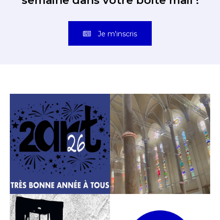
semaine dans votre boite mail !
Prénom
Je m'inscris
* Champ obligatoire
Statut / Organisation
J'accepte les
termes et conditions
* Champ obligatoire