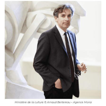
Ministère de la culture © Arnaud Bertereau – Agence Mona