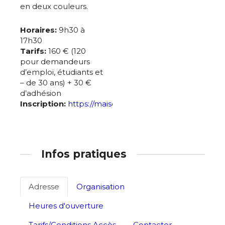
en deux couleurs.
Horaires:
9h30 à
17h30
Tarifs:
160 € (120
pour demandeurs
d’emploi, étudiants et
– de 30 ans) + 30 €
d’adhésion
Inscription:
https://maisondelagravure.eu/stages
Infos pratiques
Adresse
Organisation
Heures d'ouverture
Tarifs/Conditions Accès
Contacter ...