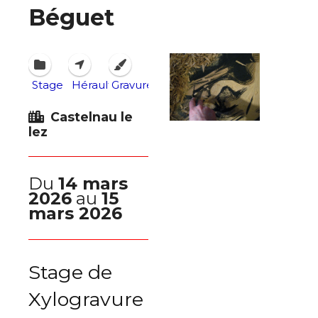
Béguet
Stage
Hérault
Gravure
Castelnau le
lez
Du
14 mars
2026
au
15
mars 2026
Stage de
Xylogravure