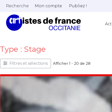
Recherche
Mon compte
Publiez !
Act
Type : Stage
Filtres et sélections
Afficher 1 - 20 de 28