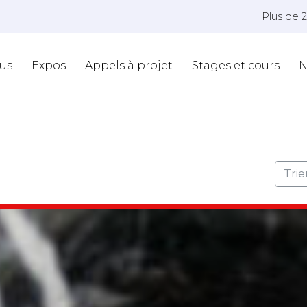
Plus de 
us
Expos
Appels à projet
Stages et cours
N
Trie