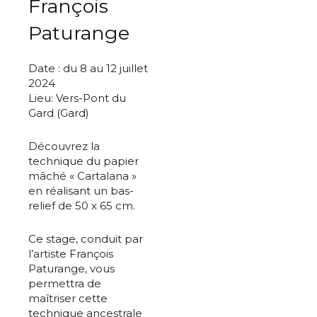
François
Paturange
Date : du 8 au 12 juillet
2024
Lieu: Vers-Pont du
Gard (Gard)
Découvrez la
technique du papier
mâché « Cartalana »
en réalisant un bas-
relief de 50 x 65 cm.
Ce stage, conduit par
l’artiste François
Paturange, vous
permettra de
maîtriser cette
technique ancestrale