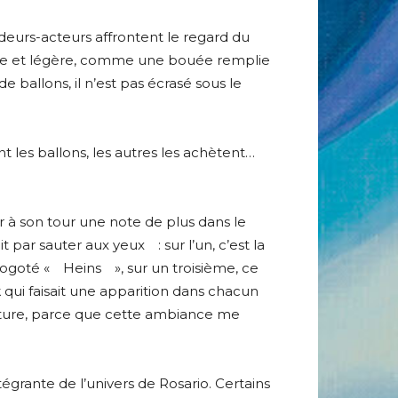
endeurs-acteurs affrontent le regard du
orée et légère, comme une bouée remplie
 ballons, il n’est pas écrasé sous le
t les ballons, les autres les achètent…
r à son tour une note de plus dans le
t par sauter aux yeux : sur l’un, c’est la
 logoté « Heins », sur un troisième, ce
 qui faisait une apparition dans chacun
einture, parce que cette ambiance me
ntégrante de l’univers de Rosario. Certains