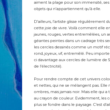
aiment la plage pour son immensité, ses 
objets qui n’appartiennent qu’à elle.
D’ailleurs, l’artiste glisse régulièreme
cette joie de vivre. Voilà comment elle e
jaunes, rouges, vertes entremêlées, un 
géantes peintes dans un cadrage très serr
les cercles dessinés comme un motif récu
rond, joyeux, vif, entremêlé. Peu importe 
ci davantage aux cercles de lumière de So
de l’électricité).
Pour rendre compte de cet univers coloré,
et nettes, qui ne se mélangent pas. Elle n
ombres, mais jamais noir. Mais elle qui 
au crayon de couleur. Evidemment, les c
plus se fondre dans le paysage. C’est d’ai