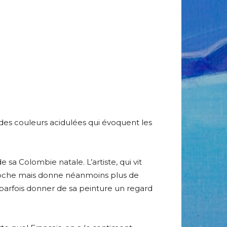
 des couleurs acidulées qui évoquent les
 sa Colombie natale. L’artiste, qui vit
roche mais donne néanmoins plus de
 parfois donner de sa peinture un regard