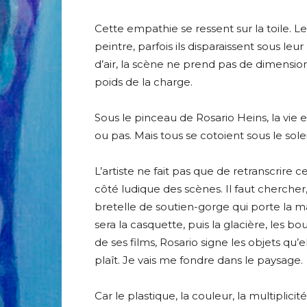
Cette empathie se ressent sur la toile. Le
peintre, parfois ils disparaissent sous
d’air, la scène ne prend pas de dimension
poids de la charge.
Sous le pinceau de Rosario Heins, la vie 
ou pas. Mais tous se cotoient sous le so
L’artiste ne fait pas que de retranscrire
côté ludique des scènes. Il faut chercher, 
bretelle de soutien-gorge qui porte la m
sera la casquette, puis la glacière, les 
de ses films, Rosario signe les objets qu
plaît. Je vais me fondre dans le paysage.
Car le plastique, la couleur, la multiplici