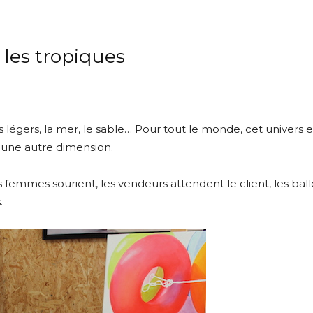
 les tropiques
ts légers, la mer, le sable… Pour tout le monde, cet univers 
t une autre dimension.
s femmes sourient, les vendeurs attendent le client, les ballo
.