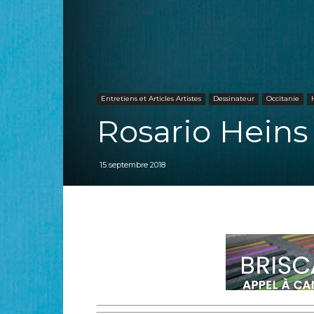
Entretiens et Articles Artistes
Dessinateur
Occitanie
Rosario Heins
15 septembre 2018