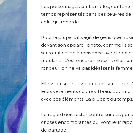
Les personnages sont simples, contents de 
temps représentés dans des œuvres de gra
celui qui regarde.
Pour la plupart, il s’agit de gens que R
devant son appareil photo, comme ils sont
sans artifice, en connivence avec le pein
moulants, c’est encore mieux : elles ser
rondeur, on ne va pas idéaliser la femm
Elle va ensuite travailler dans son atelier
leurs vêtements colorés. Beaucoup moins l
avec ces éléments. La plupart du temps, l
Le regard doit rester centré sur ces gen
choses encombrantes qui vont leur rapport
de partage.