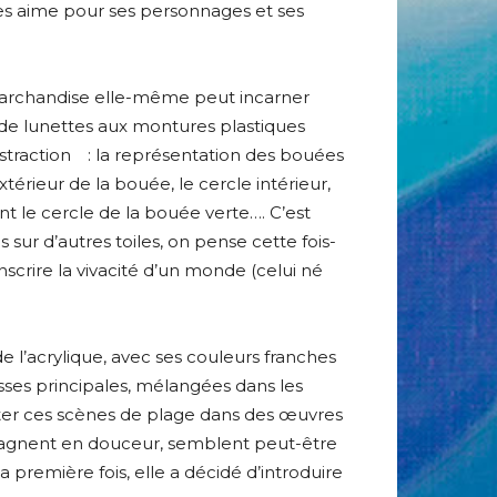
les aime pour ses personnages et ses
e marchandise elle-même peut incarner
s de lunettes aux montures plastiques
straction : la représentation des bouées
érieur de la bouée, le cercle intérieur,
t le cercle de la bouée verte…. C’est
 sur d’autres toiles, on pense cette fois-
nscrire la vivacité d’un monde (celui né
e l’acrylique, avec ses couleurs franches
masses principales, mélangées dans les
enter ces scènes de plage dans des œuvres
 gagnent en douceur, semblent peut-être
a première fois, elle a décidé d’introduire