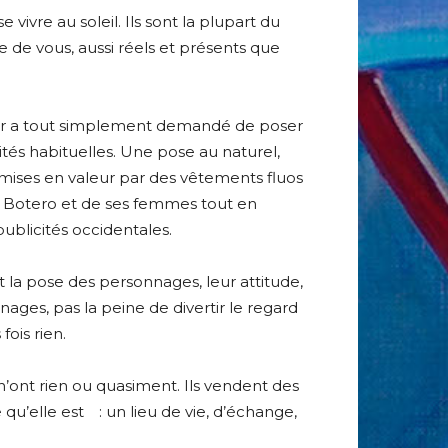
vivre au soleil. Ils sont la plupart du
 de vous, aussi réels et présents que
 leur a tout simplement demandé de poser
ités habituelles. Une pose au naturel,
t mises en valeur par des vêtements fluos
de Botero et de ses femmes tout en
blicités occidentales.
nt la pose des personnages, leur attitude,
nages, pas la peine de divertir le regard
ois rien.
n’ont rien ou quasiment. Ils vendent des
qu’elle est : un lieu de vie, d’échange,