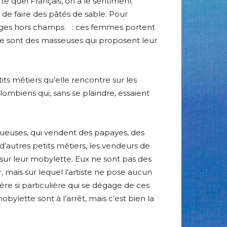
e quel Français, on a le sentiment
de faire des pâtés de sable. Pour
nages hors champs : ces femmes portent
 Ce sont des masseuses qui proposent leur
tits métiers qu’elle rencontre sur les
lombiens qui, sans se plaindre, essaient
ptueuses, qui vendent des papayes, des
 d’autres petits métiers, les vendeurs de
 sur leur mobylette. Eux ne sont pas des
mais sur lequel l’artiste ne pose aucun
re si particulière qui se dégage de ces
ylette sont à l’arrêt, mais c’est bien la