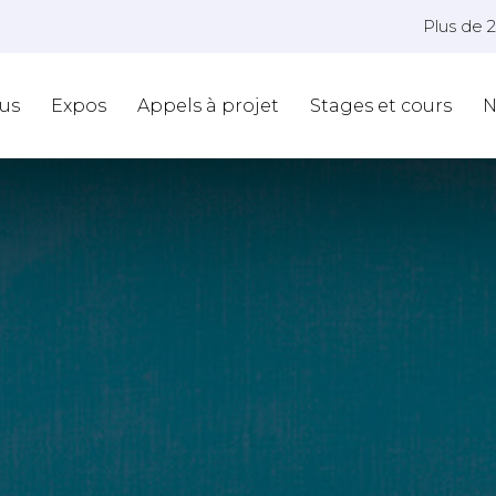
Plus de 
us
Expos
Appels à projet
Stages et cours
N