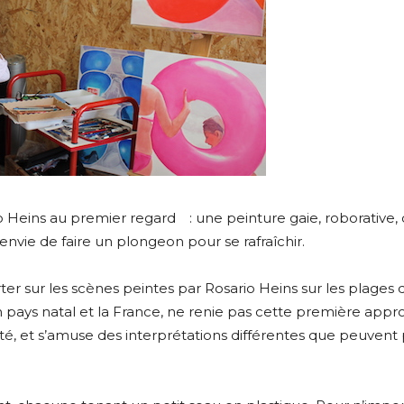
*
*
o Heins au premier regard : une peinture gaie, roborative,
nvie de faire un plongeon pour se rafraîchir.
nisation
er sur les scènes peintes par Rosario Heins sur les plages de
pays natal et la France, ne renie pas cette première app
té, et s’amuse des interprétations différentes que peuvent
es
termes et conditions
nisation