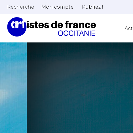
Recherche
Mon compte
Publiez !
Act