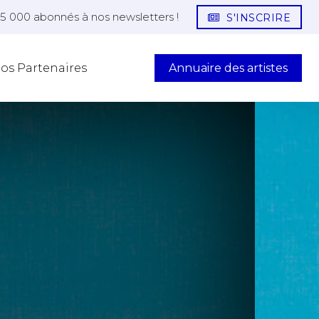
25 000 abonnés à nos newsletters !
S'INSCRIRE
Annuaire des artistes
os Partenaires