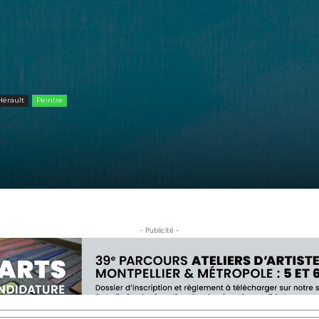
Hérault
Peintre
- Publicité -