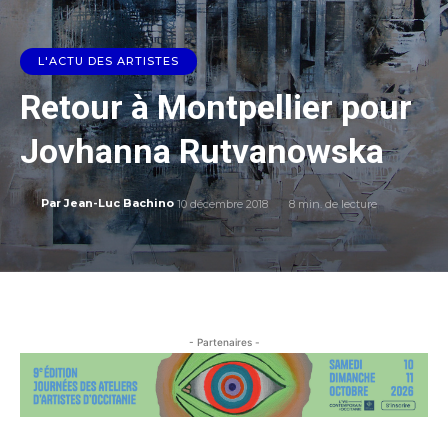
L'ACTU DES ARTISTES
Retour à Montpellier pour
Jovhanna Rutvanowska
10 décembre 2018
8
min. de lecture
Par
Jean-Luc Bachino
- Partenaires -