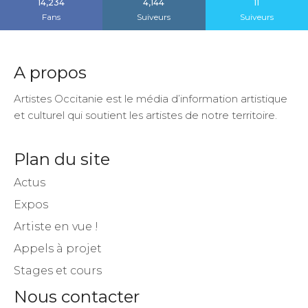
14,234
4,144
11
Fans
Suiveurs
Suiveurs
A propos
Artistes Occitanie est le média d’information artistique
et culturel qui soutient les artistes de notre territoire.
Plan du site
Actus
Expos
Artiste en vue !
Appels à projet
Stages et cours
Nous contacter