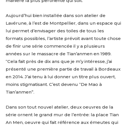
manière la plus pertinente qui soit.
Aujourd’hui bien installée dans son atelier de
Lavérune, à l’est de Montpellier, dans un espace qui
lui permet d’envisager des toiles de tous les
formats possibles, l’artiste prévoit avant toute chose
de finir une série commencée il y a plusieurs
années sur le massacre de Tian’anmen en 1989.
“Cela fait près de dix ans que je m’y intéresse, j’ai
présenté une première partie de travail à Bordeaux
en 2014. J’ai tenu à lui donner un titre plus ouvert,
moins stigmatisant. C’est devenu “De Mao à
Tian’anmen”.
Dans son tout nouvel atelier, deux oeuvres de la
série ornent le grand mur de l’entrée: la place Tian
An Men, oeuvre qui fait référence aux émeutes qui