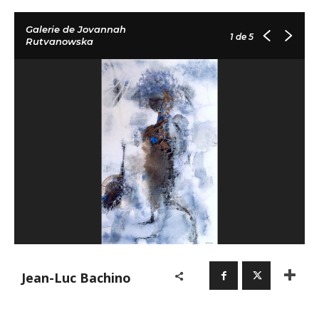
Galerie de Jovannah
1
de 5
Rutvanowska
Jean-Luc Bachino