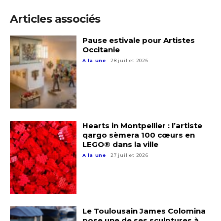
Articles associés
Pause estivale pour Artistes
Occitanie
A la une
28 juillet 2026
Hearts in Montpellier : l’artiste
qargo sèmera 100 cœurs en
LEGO® dans la ville
A la une
27 juillet 2026
Le Toulousain James Colomina
pose une de ses sculptures à