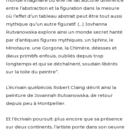
monde imaginaire où elle ne fait aucune différence
entre l’abstraction et la figuration dans la mesure
où l’effet d’un tableau abstrait peut être tout aussi
mythique qu’un autre figuratif. (…) Jovhanna
Rutvanowska explore ainsi un monde secret hanté
par d’antiques figures mythiques, un Sphinx, le
Minotaure, une Gorgone, la Chimère, déesses et
dieux primitifs enfouis, oubliés depuis trop
longtemps et qui se déchaînent, soudain libérés
sur la toile du peintre”.
L’écrivain québécois Robert Claing décrit ainsi la
peinture de Jovannah Rutvanowska, de retour
depuis peu à Montpellier.
Et l’écrivain poursuit: plus encore que sa présence
sur deux continents, l’artiste porte dans son oeuvre