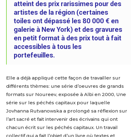
atteint des prix rarissimes pour des
artistes de la région (certaines
toiles ont dépassé les 80 000 € en
galerie à New York) et des gravures
en petit format à des prix tout à fait
accessibles à tous les
portefeuilles.
Elle a déjà appliqué cette façon de travailler sur
Adresse email*
différents thèmes: une série d’oeuvres de grands
formats sur Noureev, exposée à Albi en 2000, Une
série sur les péchés capitaux pour laquelle
Nom
Jovhanna Rutvanowska a prolongé sa réflexion sur
l’art sacré et fait intervenir des écrivains qui ont
Prénom
chacun écrit sur les péchés capitaux. Un travail
Adresse email*
collectif qui a fait l’objet d’un livre où textes et