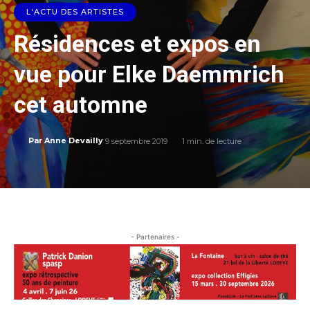
L'ACTU DES ARTISTES
Résidences et expos en
vue pour Elke Daemmrich
cet automne
9 septembre 2019
1
min. de lecture
Par
Anne Devailly
- Partenaires -