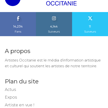
14,234
4,144
11
Fans
Suiveurs
Suiveurs
A propos
Artistes Occitanie est le média d’information artistique
et culturel qui soutient les artistes de notre territoire.
Plan du site
Actus
Expos
Artiste en vue !