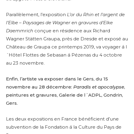
Parallèlement, l’exposition
L’or du Rhin et l’argent de
l’Elbe – Paysages de Wagner en gravures d’Elke
Daemmrich
conçue en résidence aux Richard
Wagner Stätten Graupa, près de Dresde et exposé au
Château de Graupa ce printemps 2019, va voyager á l
´Hôtel Flottes de Sebasan á Pézenas du 4 octobre
au 23 novembre.
Enfin, l’artiste va exposer dans le Gers, du 15
novembre au 28 décembre:
Paradis et apocalypse
,
peintures et gravures, Galerie de l´ADPL, Gondrin,
Gers.
Les deux expositions en France bénéficient d’une
subvention de la Fondation á la Culture du Pays de