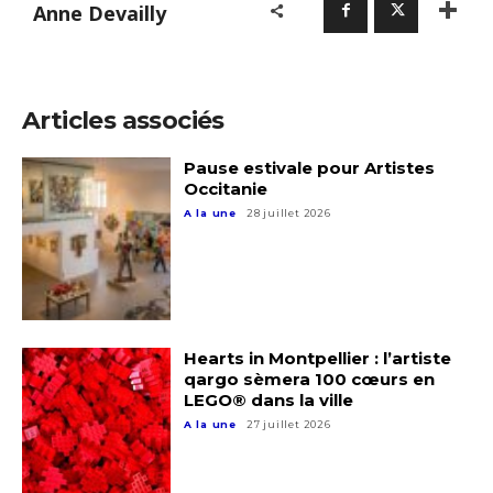
Anne Devailly
Articles associés
Pause estivale pour Artistes
Occitanie
A la une
28 juillet 2026
Hearts in Montpellier : l’artiste
qargo sèmera 100 cœurs en
Adresse email*
LEGO® dans la ville
A la une
27 juillet 2026
Nom