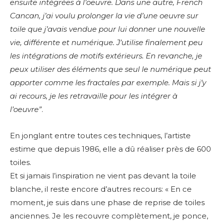
ensuite intégrées à l’oeuvre. Dans une autre, French
Cancan, j’ai voulu prolonger la vie d’une oeuvre sur
toile que j’avais vendue pour lui donner une nouvelle
vie, différente et numérique. J’utilise finalement peu
les intégrations de motifs extérieurs. En revanche, je
peux utiliser des éléments que seul le numérique peut
apporter comme les fractales par exemple. Mais si j’y
ai recours, je les retravaille pour les intégrer à
l’oeuvre”
.
En jonglant entre toutes ces techniques, l’artiste
estime que d
epuis 1986, elle a dû réaliser près de 600
toiles.
Et si jamais l’inspiration ne vient pas devant la toile
blanche, il reste encore d’autres recours: «
En ce
moment, je suis dans une phase de reprise de toiles
anciennes. Je les recouvre complètement, je ponce,