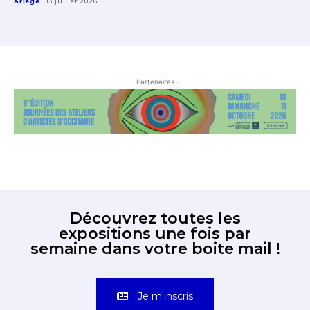
Ariège
13 juillet 2026
- Partenaires -
Découvrez toutes les
expositions une fois par
semaine dans votre boite mail !
Je m'inscris