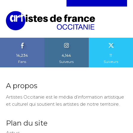
14,234
4,144
11
Fans
Suiveurs
Suiveurs
A propos
Artistes Occitanie est le média d’information artistique
et culturel qui soutient les artistes de notre territoire.
Plan du site