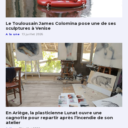
Le Toulousain James Colomina pose une de ses
sculptures à Venise
A la une
13 juillet 2026
En Ariège, la plasticienne Lunat ouvre une
cagnotte pour repartir après l’incendie de son
atelier