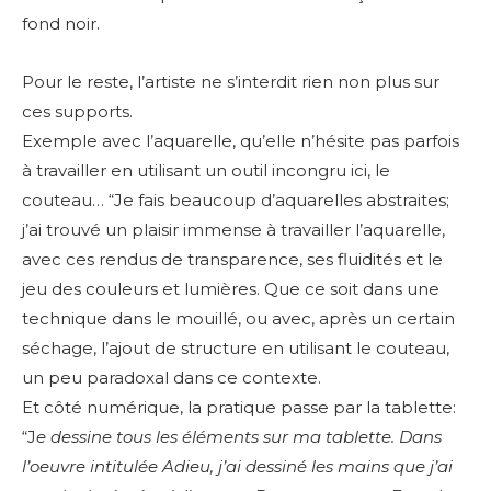
fond noir.
Pour le reste, l’artiste ne s’interdit rien non plus sur
ces supports.
Exemple avec l’aquarelle, qu’elle n’hésite pas parfois
à travailler en utilisant un outil incongru ici, le
couteau… “Je fais beaucoup d’aquarelles abstraites;
j’ai trouvé un plaisir immense à travailler l’aquarelle,
avec ces rendus de transparence, ses fluidités et le
jeu des couleurs et lumières. Que ce soit dans une
technique dans le mouillé, ou avec, après un certain
séchage, l’ajout de structure en utilisant le couteau,
un peu paradoxal dans ce contexte.
Et côté numérique, la pratique passe par la tablette:
“J
e dessine tous les éléments sur ma tablette. Dans
l’oeuvre intitulée Adieu, j’ai dessiné les mains que j’ai