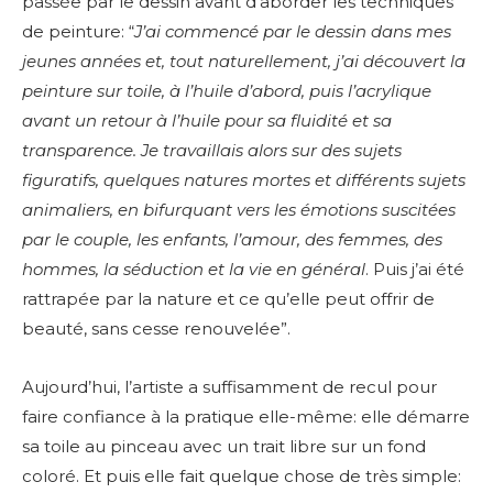
passée par le dessin avant d’aborder les techniques
de peinture: “
J’ai commencé par le dessin dans mes
jeunes années et, tout naturellement, j’ai découvert la
peinture sur toile, à l’huile d’abord, puis l’acrylique
avant un retour à l’huile pour sa fluidité et sa
transparence. Je travaillais alors sur des sujets
figuratifs, quelques natures mortes et différents sujets
animaliers, en bifurquant vers les émotions suscitées
par le couple, les enfants, l’amour, des femmes, des
hommes, la séduction et la vie en général
.
Puis j’ai été
rattrapée par la nature et ce qu’elle peut offrir de
beauté, sans cesse renouvelée”.
Aujourd’hui, l’artiste a suffisamment de recul pour
faire confiance à la pratique elle-même: elle
démarre
sa toile au pinceau avec un trait libre sur un fond
coloré. Et puis elle fait quelque chose de très simple: