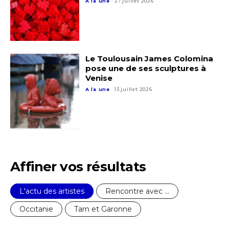
A la une
27 juillet 2026
Le Toulousain James Colomina
pose une de ses sculptures à
Venise
A la une
13 juillet 2026
Affiner vos résultats
L'actu des artistes
Rencontre avec ...
Occitanie
Tarn et Garonne