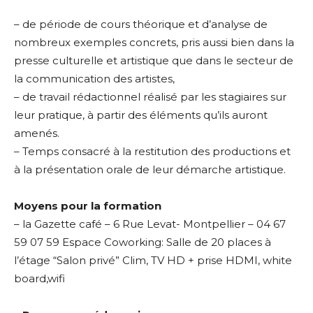
– de période de cours théorique et d’analyse de
nombreux exemples concrets, pris aussi bien dans la
presse culturelle et artistique que dans le secteur de
la communication des artistes,
– de travail rédactionnel réalisé par les stagiaires sur
leur pratique, à partir des éléments qu’ils auront
amenés.
– Temps consacré à la restitution des productions et
à la présentation orale de leur démarche artistique.
Moyens pour la formation
Adresse email*
– la Gazette café – 6 Rue Levat- Montpellier – 04 67
59 07 59 Espace Coworking: Salle de 20 places à
Nom
l’étage “Salon privé” Clim, TV HD + prise HDMI, white
board,wifi
Prénom