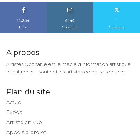
14,234
4,144
11
Fans
Suiveurs
Suiveurs
A propos
Artistes Occitanie est le média d’information artistique
et culturel qui soutient les artistes de notre territoire.
Plan du site
Actus
Expos
Artiste en vue !
Appels à projet