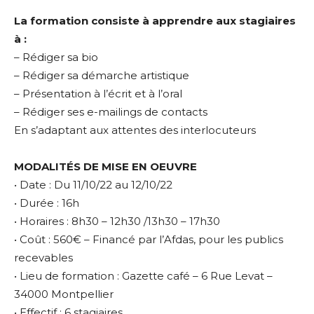
La formation consiste à apprendre aux stagiaires
à :
– Rédiger sa bio
– Rédiger sa démarche artistique
– Présentation à l’écrit et à l’oral
– Rédiger ses e-mailings de contacts
En s’adaptant aux attentes des interlocuteurs
MODALITÉS DE MISE EN OEUVRE
• Date : Du 11/10/22 au 12/10/22
• Durée : 16h
• Horaires : 8h30 – 12h30 /13h30 – 17h30
• Coût : 560€ – Financé par l’Afdas, pour les publics
recevables
• Lieu de formation : Gazette café – 6 Rue Levat –
34000 Montpellier
• Effectif : 6 stagiaires.