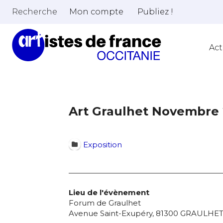
Recherche
Mon compte
Publiez !
Act
Art Graulhet Novembre
Exposition
Lieu de l'évènement
Forum de Graulhet
Avenue Saint-Exupéry, 81300 GRAULHE