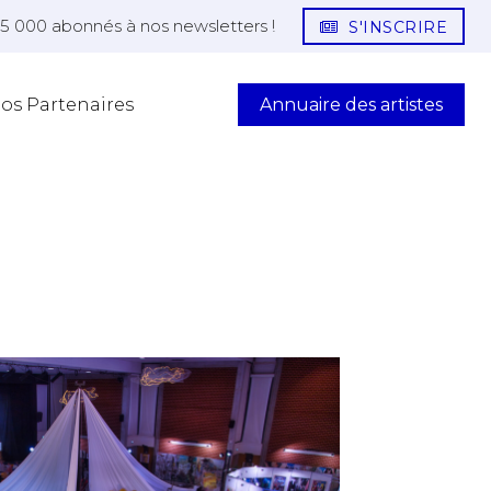
25 000 abonnés à nos newsletters !
S'INSCRIRE
Annuaire des artistes
os Partenaires