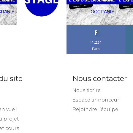
14,234
Fans
du site
Nous contacter
Nous écrire
Espace annonceur
en vue !
Rejoindre l’équipe
à projet
et cours