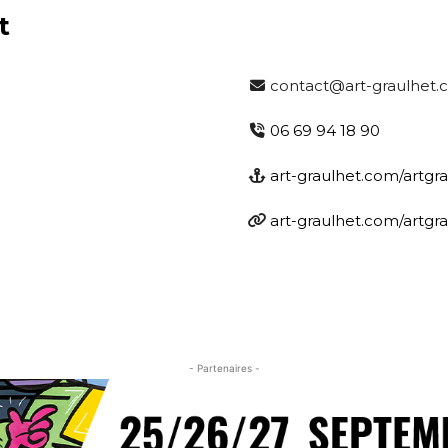
t
contact@art-graulhet
06 69 94 18 90
art-graulhet.com/artgr
art-graulhet.com/artgr
- Partenaires -