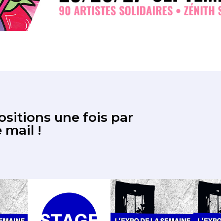
sitions une fois par
 mail !