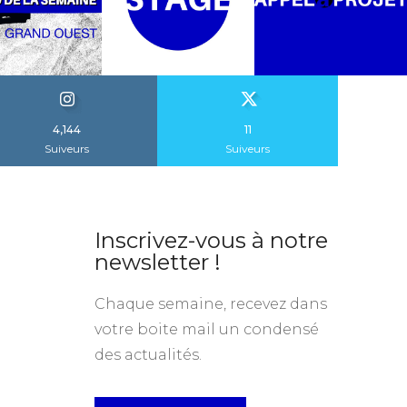
4,144
11
Suiveurs
Suiveurs
Inscrivez-vous à notre
newsletter !
Chaque semaine, recevez dans
votre boite mail un condensé
des actualités.