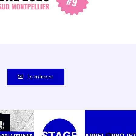
Je m'inscris