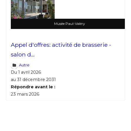
Musée Paul-Valéry
Appel d'offres: activité de brasserie -
salon d...
Autre
Du 1 avril 2026
au 31 décembre 2031
Répondre avant le :
23 mars 2026
Adresse email*
Nom