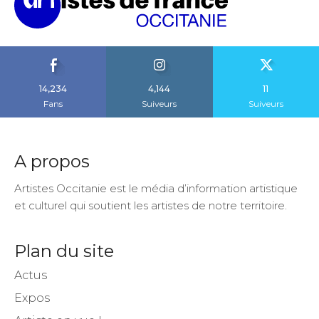
14,234
4,144
11
Fans
Suiveurs
Suiveurs
A propos
Artistes Occitanie est le média d’information artistique
et culturel qui soutient les artistes de notre territoire.
Plan du site
Actus
Expos