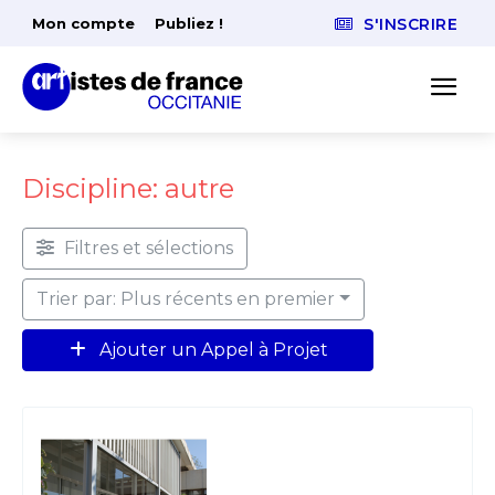
Mon compte
Publiez !
S'INSCRIRE
Discipline: autre
Filtres et sélections
Trier par: Plus récents en premier
Ajouter un Appel à Projet