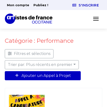
Mon compte
Publiez !
S'INSCRIRE
Catégorie : Performance
Filtres et sélections
Trier par: Plus récents en premier
Ajouter un Appel à Projet