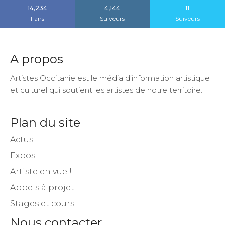
14,234
4,144
11
Fans
Suiveurs
Suiveurs
A propos
Artistes Occitanie est le média d’information artistique
et culturel qui soutient les artistes de notre territoire.
Plan du site
Actus
Expos
Artiste en vue !
Appels à projet
Stages et cours
Nous contacter