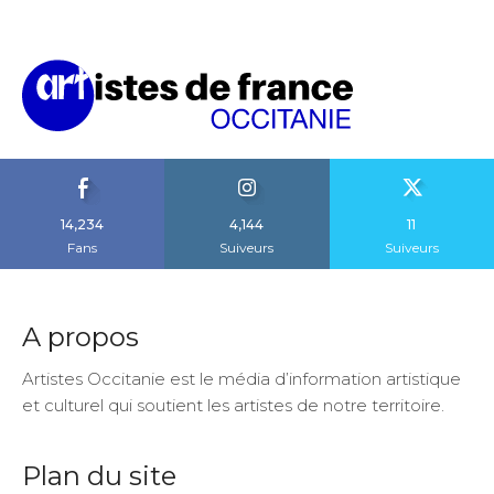
14,234
4,144
11
Fans
Suiveurs
Suiveurs
A propos
Artistes Occitanie est le média d’information artistique
et culturel qui soutient les artistes de notre territoire.
Plan du site