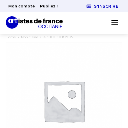
Mon compte
Publiez !
S'INSCRIRE
AP BOOSTER PLUS
Home
Non classé