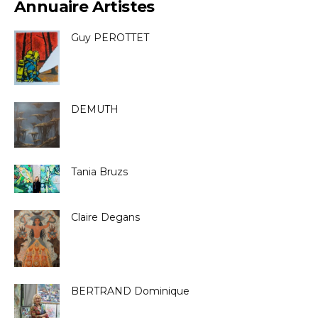
Annuaire Artistes
Guy PEROTTET
DEMUTH
Tania Bruzs
Claire Degans
BERTRAND Dominique