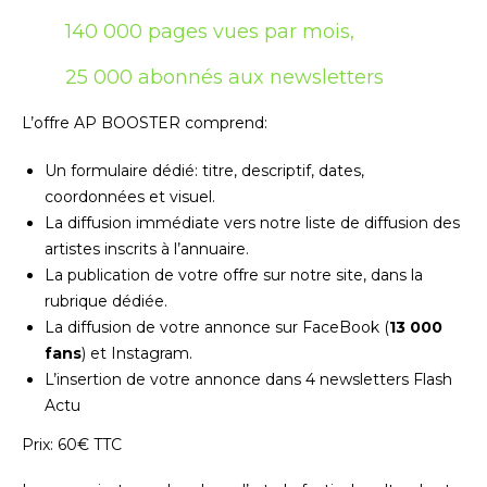
140 000 pages vues par mois,
25 000 abonnés aux newsletters
L’offre AP BOOSTER comprend:
Un formulaire dédié: titre, descriptif, dates,
coordonnées et visuel.
La diffusion immédiate vers notre liste de diffusion des
artistes inscrits à l’annuaire.
La publication de votre offre sur notre site, dans la
rubrique dédiée.
La diffusion de votre annonce sur FaceBook (
13 000
fans
) et Instagram.
L’insertion de votre annonce dans 4 newsletters Flash
Adresse email*
Actu
Prix: 60€ TTC
Nom