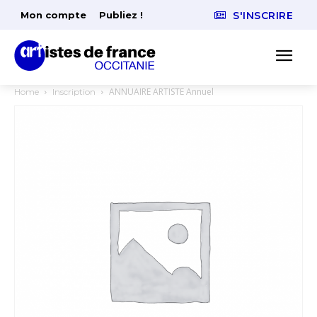
Mon compte
Publiez !
S'INSCRIRE
ANNUAIRE ARTISTE Annuel
Home
Inscription