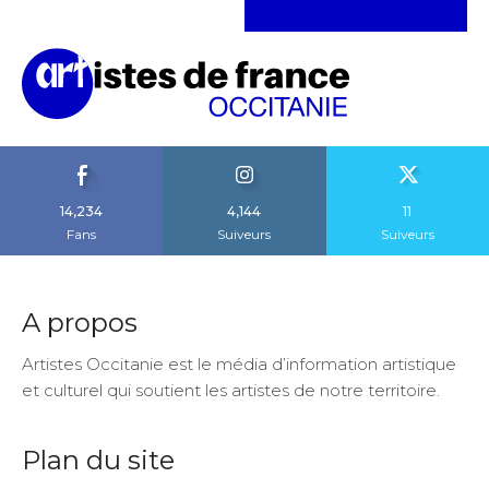
14,234
4,144
11
Fans
Suiveurs
Suiveurs
A propos
Artistes Occitanie est le média d’information artistique
et culturel qui soutient les artistes de notre territoire.
Plan du site