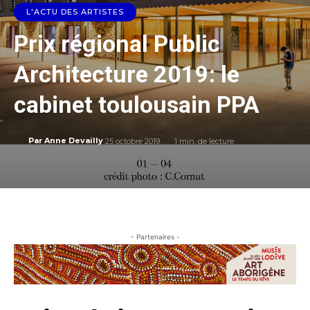
L'ACTU DES ARTISTES
Prix régional Public
Architecture 2019: le
cabinet toulousain PPA
25 octobre 2019
1
min. de lecture
Par
Anne Devailly
- Partenaires -