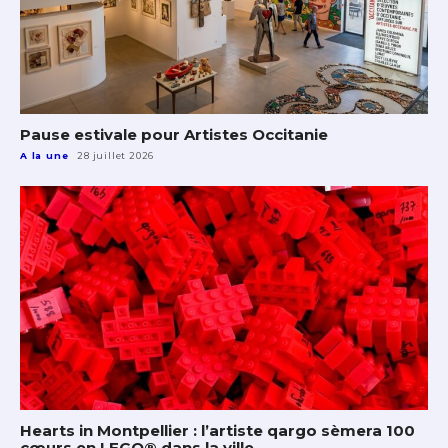
Pause estivale pour Artistes Occitanie
A la une
28 juillet 2026
Hearts in Montpellier : l’artiste qargo sèmera 100
cœurs en LEGO® dans la ville