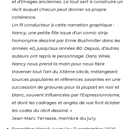
et d’images anciennes. Le tout sert à construire un
récit auquel chacun peut donner sa propre
cohérence.
Un fil conducteur à cette narration graphique :
Nancy, une petite fille issue d’un comic strip
homonyme dessiné par Ernie Bushmiller dans les
années 40, jusqu’aux années 80. Depuis, d’autres
auteurs ont repris le personnage. Dans Wrek,
Nancy nous prend la main pour nous faire
traverser tout l’art du XXème siècle, mélangeant
sources populaires et références savantes en une
succession de gravures pour la plupart en noir et
blanc, souvent influencées par l’Expressionnisme,
et dont les cadrages et angles de vue font éclater
les codes du récit dessiné.
»
Jean-Marc Terrasse, membre du jury.
Exposition Wreck, jusqu’au 11 septembre 2026