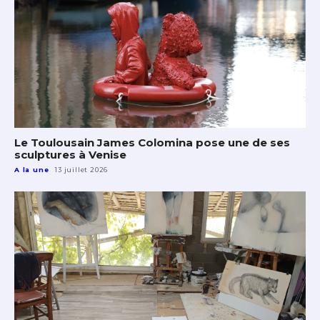
Le Toulousain James Colomina pose une de ses
sculptures à Venise
A la une
13 juillet 2026