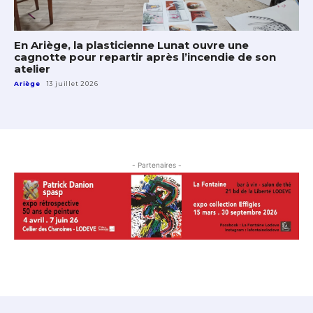
En Ariège, la plasticienne Lunat ouvre une
cagnotte pour repartir après l’incendie de son
atelier
Ariège
13 juillet 2026
- Partenaires -