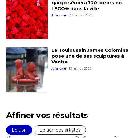
qargo sèmera 100 cœurs en
* Champ obligatoire
LEGO® dans la ville
A la une
27 juillet 2026
Le Toulousain James Colomina
pose une de ses sculptures à
Venise
A la une
13 juillet 2026
Affiner vos résultats
Edition
Edition des artistes