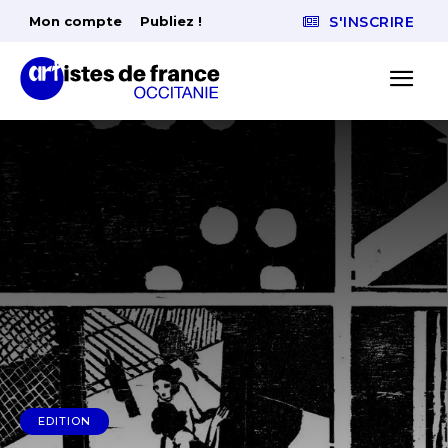
Mon compte
Publiez !
S'INSCRIRE
EDITION