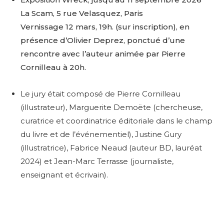
La Scam, 5 rue Velasquez, Paris
Vernissage 12 mars, 19h. (sur inscription), en
présence d’Olivier Deprez, ponctué d’une
rencontre avec l’auteur animée par Pierre
Cornilleau à 20h.
Le jury était composé de Pierre Cornilleau
(illustrateur), Marguerite Demoëte (chercheuse,
curatrice et coordinatrice éditoriale dans le champ
du livre et de l’événementiel), Justine Gury
(illustratrice), Fabrice Neaud (auteur BD, lauréat
2024) et Jean-Marc Terrasse (journaliste,
enseignant et écrivain).
Adresse email*