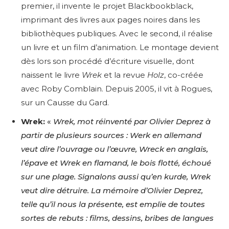
premier, il invente le projet Blackbookblack,
imprimant des livres aux pages noires dans les
bibliothèques publiques. Avec le second, il réalise
un livre et un film d’animation. Le montage devient
dès lors son procédé d’écriture visuelle, dont
naissent le livre
Wrek
et la revue
Holz
, co-créée
avec Roby Comblain. Depuis 2005, il vit à Rogues,
sur un Causse du Gard.
Wrek:
«
Wrek, mot réinventé par Olivier Deprez à
partir de plusieurs sources : Werk en allemand
veut dire l’ouvrage ou l’œuvre, Wreck en anglais,
l’épave et Wrek en flamand, le bois flotté, échoué
sur une plage. Signalons aussi qu’en kurde, Wrek
veut dire détruire. La mémoire d’Olivier Deprez,
telle qu’il nous la présente, est emplie de toutes
sortes de rebuts : films, dessins, bribes de langues