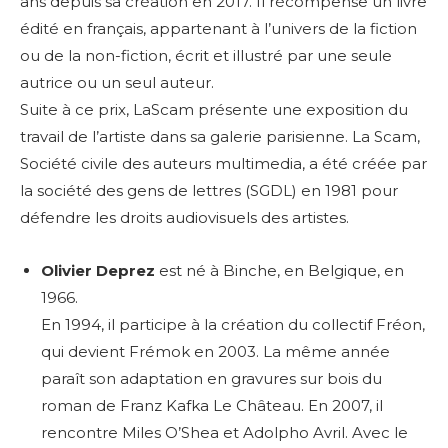
ans depuis sa création en 2017. Il récompense un livre
édité en français, appartenant à l’univers de la fiction
ou de la non-fiction, écrit et illustré par une s
eule
autrice ou un seul auteur.
Suite à ce prix, LaScam présente une exposition du
travail de l’artiste dans sa galerie parisienne. La Scam,
Société civile des auteurs multimedia, a été créée par
la société des gens de lettres (SGDL) en 1981 pour
défendre les droits audiovisuels des artistes.
Olivier Deprez
est né à Binche, en Belgique, en
1966.
En 1994, il participe à la création du collectif Fréon,
qui devient Frémok en 2003. La même année
paraît son adaptation en gravures sur bois du
roman de Franz Kafka Le Château. En 2007, il
rencontre Miles O’Shea et Adolpho Avril. Avec le