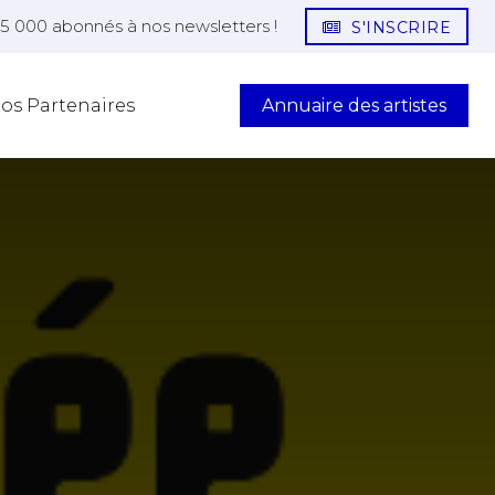
25 000 abonnés à nos newsletters !
S'INSCRIRE
Annuaire des artistes
os Partenaires