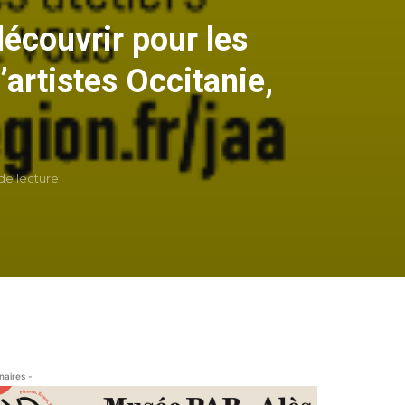
découvrir pour les
’artistes Occitanie,
de lecture
naires -