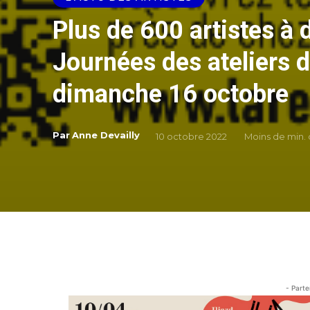
Plus de 600 artistes à 
Journées des ateliers d
dimanche 16 octobre
Par
Anne Devailly
10 octobre 2022
Moins de
min. 
- Parte