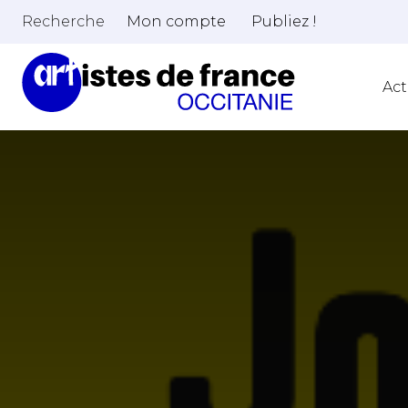
Recherche
Mon compte
Publiez !
Act