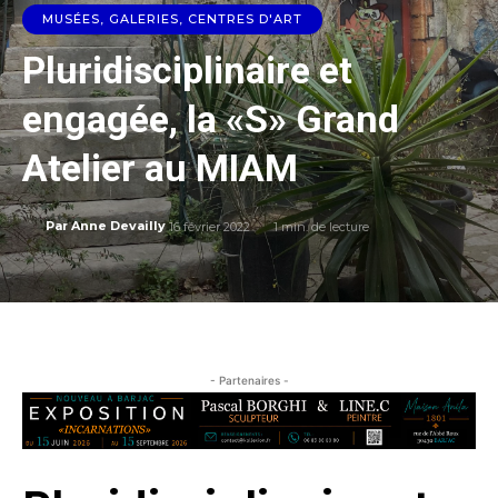
MUSÉES, GALERIES, CENTRES D'ART
Pluridisciplinaire et
engagée, la «S» Grand
Atelier au MIAM
16 février 2022
1
min. de lecture
Par
Anne Devailly
- Partenaires -