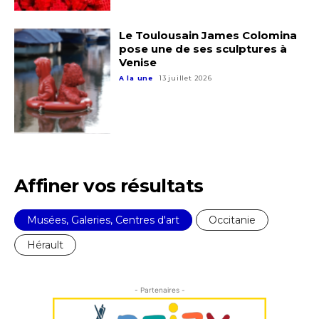
Le Toulousain James Colomina
pose une de ses sculptures à
Venise
A la une
13 juillet 2026
Affiner vos résultats
Musées, Galeries, Centres d'art
Occitanie
Hérault
- Partenaires -