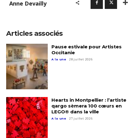
Anne Devailly
Articles associés
Pause estivale pour Artistes
Occitanie
A la une
28 juillet 2026
Hearts in Montpellier : l’artiste
qargo sèmera 100 cœurs en
LEGO® dans la ville
A la une
27 juillet 2026