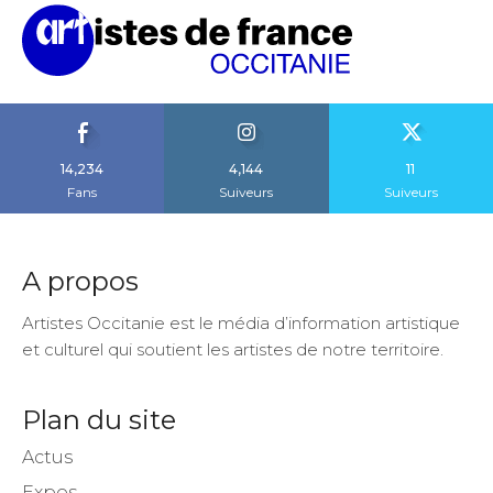
14,234
4,144
11
Fans
Suiveurs
Suiveurs
A propos
Artistes Occitanie est le média d’information artistique
et culturel qui soutient les artistes de notre territoire.
Plan du site
Actus
Expos