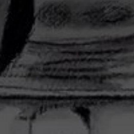
Adresse email
Nom
Adresse email