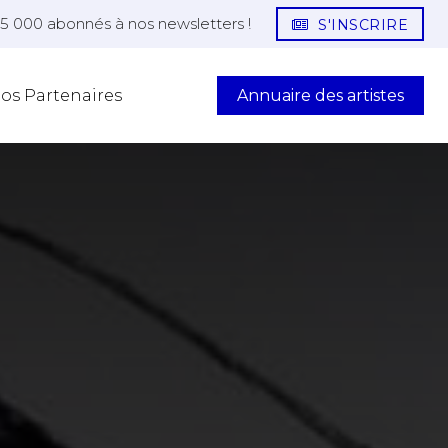
25 000 abonnés à nos newsletters !
S'INSCRIRE
Annuaire des artistes
os Partenaires