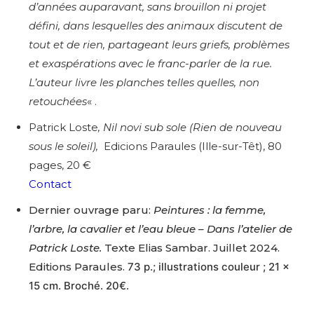
d’années auparavant, sans brouillon ni projet
défini, dans lesquelles des animaux discutent de
tout et de rien, partageant leurs griefs, problèmes
et exaspérations avec le franc-parler de la rue.
L’auteur livre les planches telles quelles, non
retouchées
« .
Patrick Loste
, Nil novi sub sole (Rien de nouveau
sous le soleil),
Edicions Paraules (Ille-sur-Têt), 80
pages, 20 €
Contact
Dernier ouvrage paru:
Peintures : la femme,
l’arbre, la cavalier et l’eau bleue – Dans l’atelier de
Patrick Loste.
Texte Elias Sambar. Juillet 2024.
Editions Paraules.
73 p.; illustrations couleur ; 21 x
15 cm. Broché. 20€.