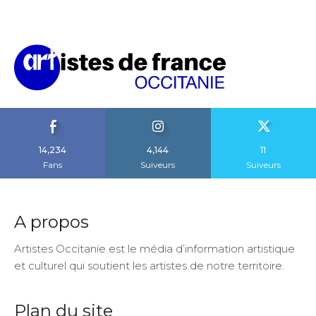
14,234
4,144
11
Fans
Suiveurs
Suiveurs
A propos
Artistes Occitanie est le média d’information artistique
et culturel qui soutient les artistes de notre territoire.
Plan du site