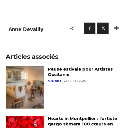
Anne Devailly
Articles associés
Pause estivale pour Artistes
Occitanie
A la une
28 juillet 2026
Adresse email*
Hearts in Montpellier : l’artiste
qargo sèmera 100 cœurs en
Nom