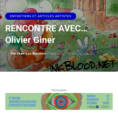
ENTRETIENS ET ARTICLES ARTISTES
RENCONTRE AVEC…
Olivier Giner
31 mars 2019
5
min. de lecture
Par
Jean-Luc Bachino
- Partenaires -