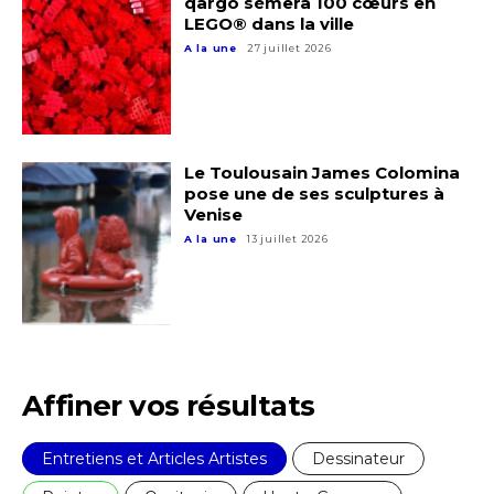
qargo sèmera 100 cœurs en
LEGO® dans la ville
A la une
27 juillet 2026
Le Toulousain James Colomina
pose une de ses sculptures à
Venise
A la une
13 juillet 2026
Affiner vos résultats
Entretiens et Articles Artistes
Dessinateur