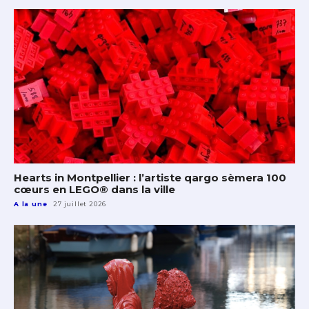
Hearts in Montpellier : l’artiste qargo sèmera 100
cœurs en LEGO® dans la ville
A la une
27 juillet 2026