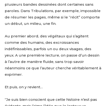
plusieurs bandes dessinées dont certaines sans
paroles. Dans Tribulations, par exemple, impossible
de résumer les pages, même si le “récit” comporte
un début, un milieu, une fin.
Au premier abord, des végétaux qui s’agitent
comme des humains, des excroissances
indéfinissables, parfois un ou deux visages, des
yeux. A une première lecture, on passe d’un dessin
à l’autre de manière fluide, sans trop savoir
néanmoins ce que l’auteur cherche véritablement à
exprimer.
Et puis, on y revient…
“Je suis bien conscient que cette histoire n’est pas
évidente, mais j’aime l’idée que le lecteur va