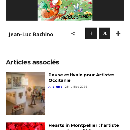
Jean-Luc Bachino
Articles associés
Pause estivale pour Artistes
Occitanie
A la une
28 juillet 2026
Hearts in Montpellier : l’artiste