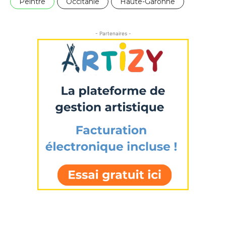
Peintre
Occitanie
Haute-Garonne
- Partenaires -