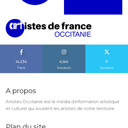
14,234
4,144
11
Fans
Suiveurs
Suiveurs
A propos
Artistes Occitanie est le média d’information artistique
et culturel qui soutient les artistes de notre territoire.
Plan du site