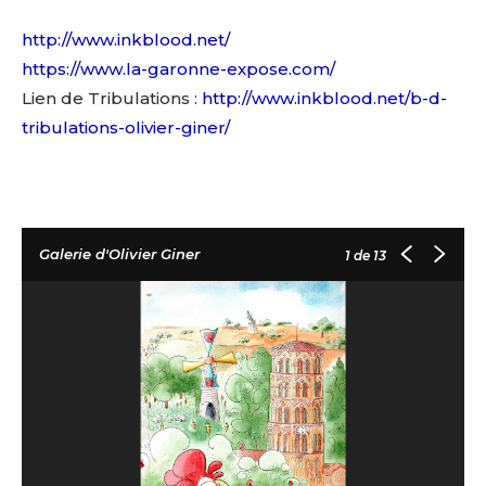
http://www.inkblood.net/
https://www.la-garonne-expose.com/
Lien de Tribulations :
http://www.inkblood.net/b-d-
tribulations-olivier-giner/
Galerie d'Olivier Giner
1
de 13