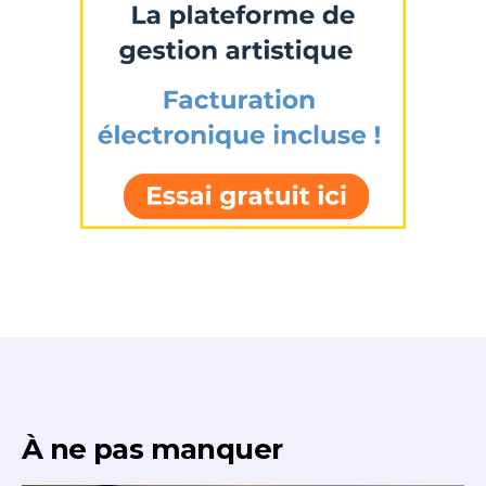
J'accepte les
termes et conditions
* Champ obligatoire
À ne pas manquer