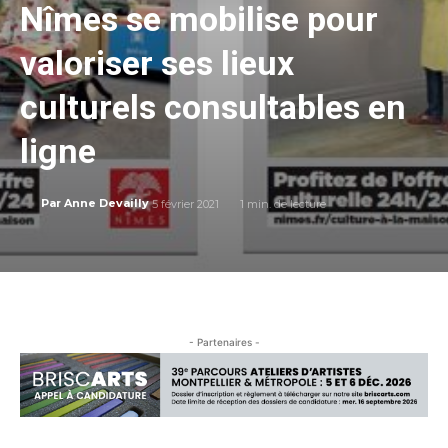
Nîmes se mobilise pour
valoriser ses lieux
culturels consultables en
ligne
5 février 2021
1
min. de lecture
Par
Anne Devailly
- Partenaires -