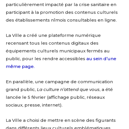
particulièrement impacté par la crise sanitaire en
participant à la promotion des contenus culturels
des établissements nîmois consultables en ligne.
La Ville a créé une plateforme numérique
recensant tous les contenus digitaux des
équipements culturels municipaux fermés au
public, pour les rendre accessibles
au sein d’une
même page.
En parallèle, une campagne de communication
grand public,
La culture n’attend que vous
, a été
lancée le 5 février (affichage public, réseaux
sociaux, presse, internet).
La Ville a choisi de mettre en scène des figurants
dans différents lieux culturels emblématiques