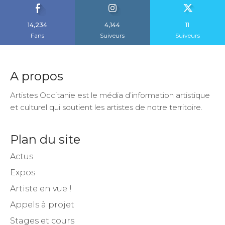
14,234
4,144
11
Fans
Suiveurs
Suiveurs
A propos
Artistes Occitanie est le média d’information artistique
et culturel qui soutient les artistes de notre territoire.
Plan du site
Actus
Expos
Artiste en vue !
Appels à projet
Stages et cours