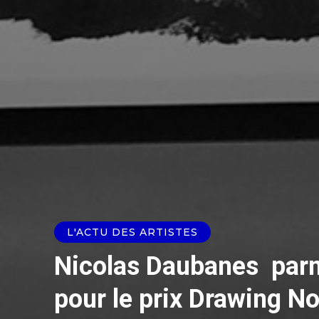
L'ACTU DES ARTISTES
Nicolas Daubanes parm
pour le prix Drawing 