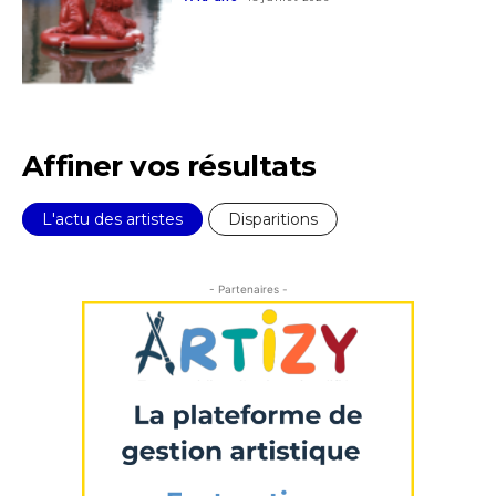
Affiner vos résultats
L'actu des artistes
Disparitions
- Partenaires -