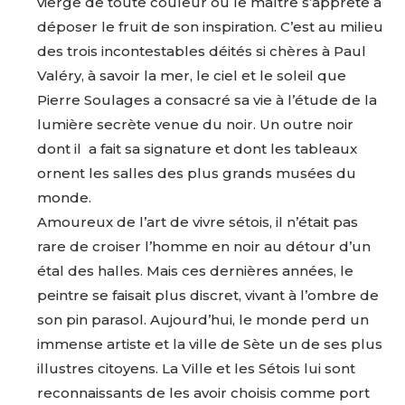
vierge de toute couleur où le maître s’apprête à
déposer le fruit de son inspiration. C’est au milieu
des trois incontestables déités si chères à Paul
Valéry, à savoir la mer, le ciel et le soleil que
Pierre Soulages a consacré sa vie à l’étude de la
lumière secrète venue du noir. Un outre noir
dont il a fait sa signature et dont les tableaux
ornent les salles des plus grands musées du
monde.
Amoureux de l’art de vivre sétois, il n’était pas
rare de croiser l’homme en noir au détour d’un
étal des halles. Mais ces dernières années, le
peintre se faisait plus discret, vivant à l’ombre de
son pin parasol. Aujourd’hui, le monde perd un
immense artiste et la ville de Sète un de ses plus
illustres citoyens. La Ville et les Sétois lui sont
reconnaissants de les avoir choisis comme port