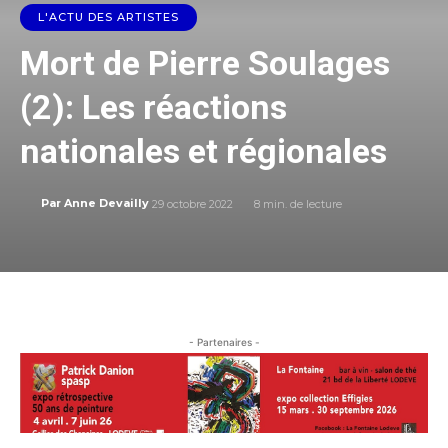
L'ACTU DES ARTISTES
Mort de Pierre Soulages
(2): Les réactions
nationales et régionales
29 octobre 2022
8
min. de lecture
Par
Anne Devailly
- Partenaires -