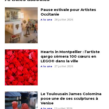
Pause estivale pour Artistes
Occitanie
A la une
28 juillet 2026
Hearts in Montpellier : l’artiste
qargo sèmera 100 cœurs en
LEGO® dans la ville
A la une
27 juillet 2026
Le Toulousain James Colomina
pose une de ses sculptures à
Venise
A la une
13 juillet 2026