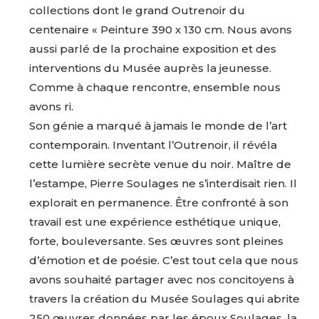
collections dont le grand Outrenoir du
centenaire « Peinture 390 x 130 cm. Nous avons
aussi parlé de la prochaine exposition et des
interventions du Musée auprès la jeunesse.
Comme à chaque rencontre, ensemble nous
avons ri.
Son génie a marqué à jamais le monde de l’art
contemporain. Inventant l’Outrenoir, il révéla
cette lumière secrète venue du noir. Maître de
l’estampe, Pierre Soulages ne s’interdisait rien. Il
explorait en permanence. Être confronté à son
travail est une expérience esthétique unique,
forte, bouleversante. Ses œuvres sont pleines
d’émotion et de poésie. C’est tout cela que nous
avons souhaité partager avec nos concitoyens à
travers la création du Musée Soulages qui abrite
250 œuvres données par les époux Soulages, la