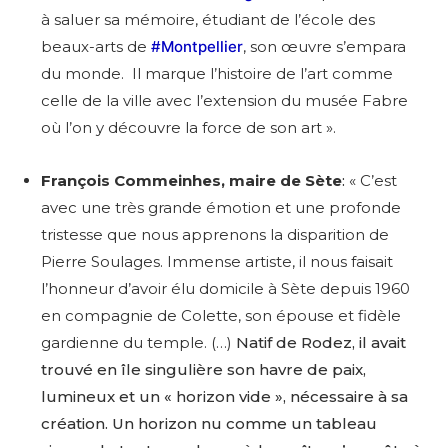
à saluer sa mémoire, étudiant de l’école des
beaux-arts de
#Montpellier
, son œuvre s’empara
* Champ obligatoire
du monde. Il marque l’histoire de l’art comme
celle de la ville avec l’extension du musée Fabre
où l’on y découvre la force de son art ».
François Commeinhes, maire de Sète
:
« C’est
avec une très grande émotion et une profonde
tristesse que nous apprenons la disparition de
Pierre Soulages. Immense artiste, il nous faisait
l’honneur d’avoir élu domicile à Sète depuis 1960
en compagnie de Colette, son épouse et fidèle
gardienne du temple. (…)
Natif de Rodez, il avait
trouvé en île singulière son havre de paix,
lumineux et un « horizon vide », nécessaire à sa
création. Un horizon nu comme un tableau