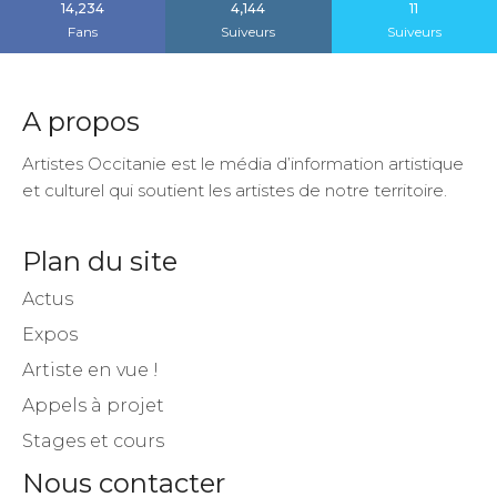
14,234
4,144
11
Fans
Suiveurs
Suiveurs
A propos
Artistes Occitanie est le média d’information artistique
et culturel qui soutient les artistes de notre territoire.
Plan du site
Actus
Expos
Artiste en vue !
Appels à projet
Stages et cours
Nous contacter