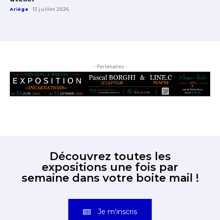
Ariège
13 juillet 2026
- Partenaires -
Découvrez toutes les
expositions une fois par
semaine dans votre boite mail !
Je m'inscris