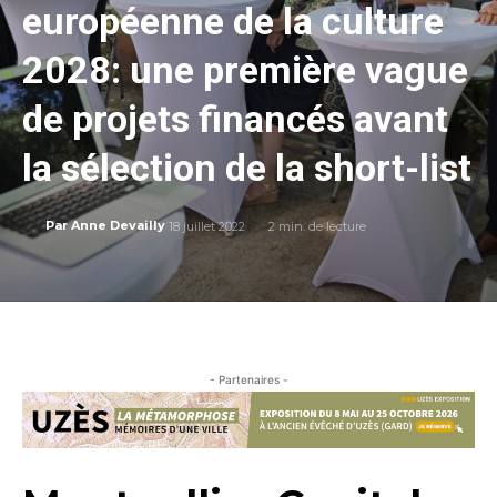
européenne de la culture
2028: une première vague
de projets financés avant
la sélection de la short-list
18 juillet 2022
2
min. de lecture
Par
Anne Devailly
- Partenaires -