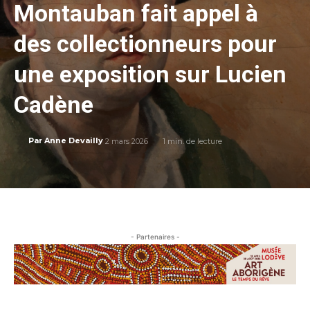
Montauban fait appel à
des collectionneurs pour
une exposition sur Lucien
Cadène
2 mars 2026
1
min. de lecture
Par
Anne Devailly
- Partenaires -