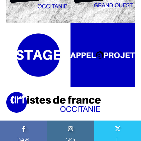
14,234
4,144
11