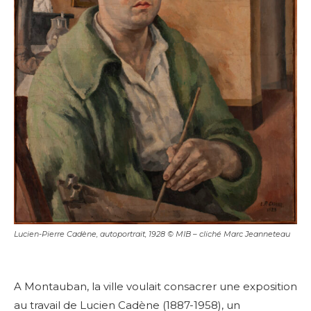
Lucien-Pierre Cadène, autoportrait, 1928 © MIB – cliché Marc Jeanneteau
A Montauban, la ville voulait consacrer une exposition
au travail de Lucien Cadène (1887-1958), un