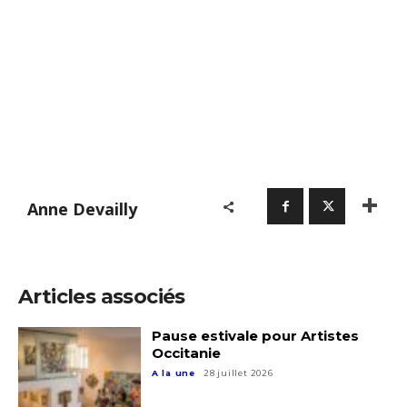
Anne Devailly
Articles associés
Pause estivale pour Artistes
Occitanie
A la une
28 juillet 2026