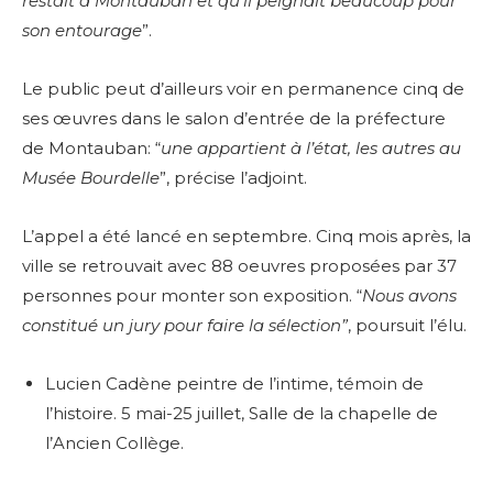
restait à Montauban et qu’il peignait beaucoup pour
son entourage
”.
Le public peut d’ailleurs voir en permanence cinq de
ses œuvres dans le salon d’entrée de la préfecture
de Montauban: “
une appartient à l’état, les autres au
Musée Bourdelle
”, précise l’adjoint.
L’appel a été lancé en septembre. Cinq mois après, la
ville se retrouvait avec 88 oeuvres proposées par 37
personnes pour monter son exposition. “
Nous avons
constitué un jury pour faire la sélection”
, poursuit l’élu.
Lucien Cadène peintre de l’intime, témoin de
l’histoire. 5 mai-25 juillet, Salle de la chapelle de
l’Ancien Collège.