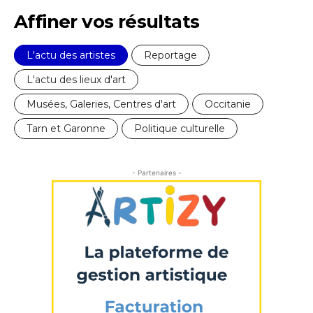
Affiner vos résultats
* Champ obligatoire
L'actu des artistes
Reportage
L'actu des lieux d'art
Musées, Galeries, Centres d'art
Occitanie
Tarn et Garonne
Politique culturelle
- Partenaires -