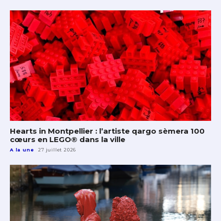
Hearts in Montpellier : l’artiste qargo sèmera 100
cœurs en LEGO® dans la ville
A la une
27 juillet 2026