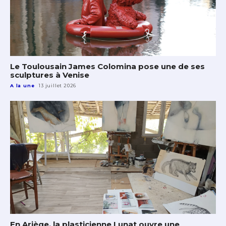
Le Toulousain James Colomina pose une de ses
sculptures à Venise
A la une
13 juillet 2026
En Ariège, la plasticienne Lunat ouvre une