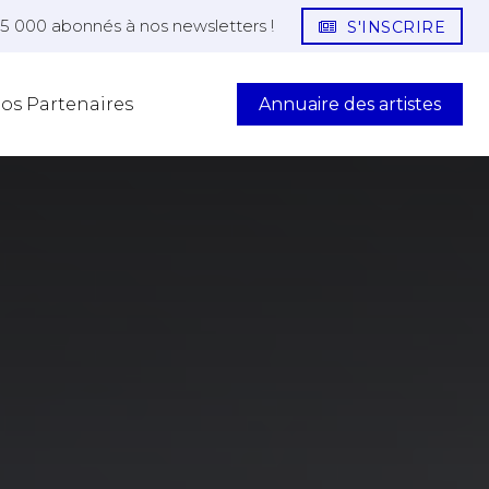
25 000 abonnés à nos newsletters !
S'INSCRIRE
Annuaire des artistes
os Partenaires