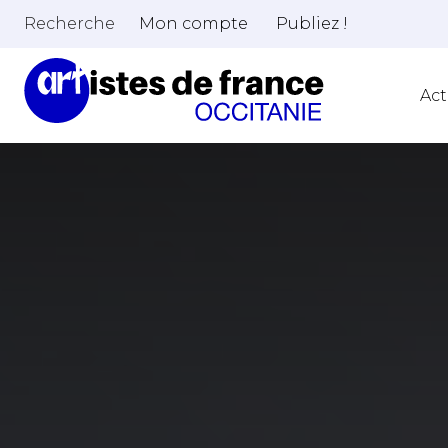
Recherche
Mon compte
Publiez !
Act