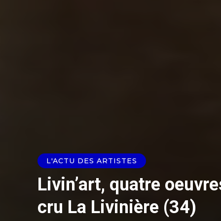
L'ACTU DES ARTISTES
Livin’art, quatre oeuvre
cru La Livinière (34)