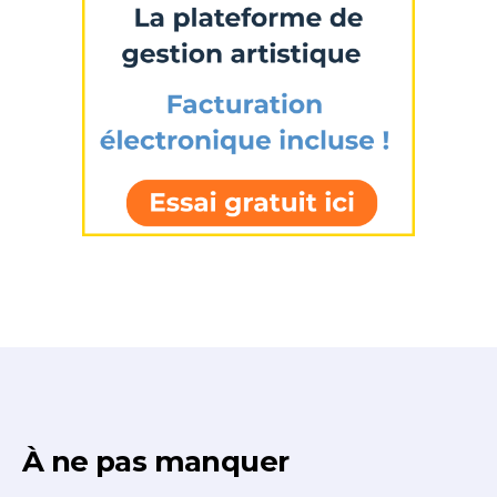
J'accepte les
termes et conditions
* Champ obligatoire
À ne pas manquer