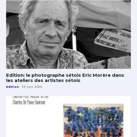
Edition: le photographe sétois Eric Morère dans
les ateliers des artistes sétois
Edition
29 juin 2026