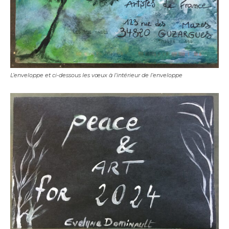
L’enveloppe et ci-dessous les vœux à l’intérieur de l’enveloppe