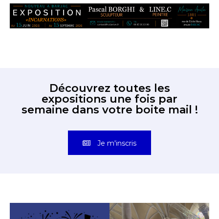
Découvrez toutes les
expositions une fois par
semaine dans votre boite mail !
Je m'inscris