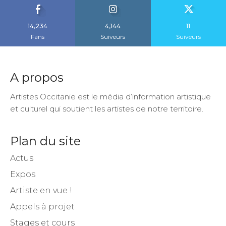
14,234
4,144
11
Fans
Suiveurs
Suiveurs
A propos
Artistes Occitanie est le média d’information artistique
et culturel qui soutient les artistes de notre territoire.
Plan du site
Actus
Expos
Artiste en vue !
Appels à projet
Stages et cours