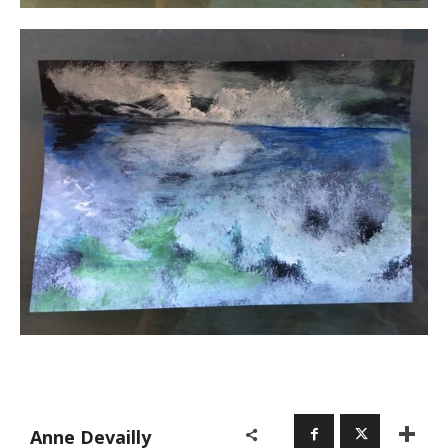
Anne Devailly