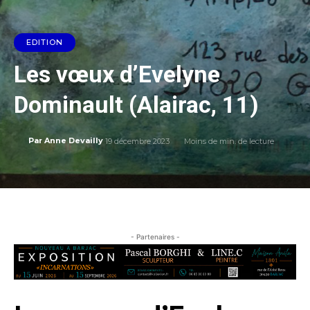
EDITION
Les vœux d’Evelyne
Dominault (Alairac, 11)
19 décembre 2023
Moins de
min. de lecture
Par
Anne Devailly
- Partenaires -