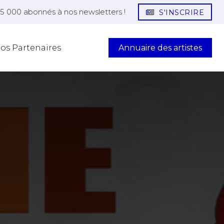
25 000 abonnés à nos newsletters !
S'INSCRIRE
Annuaire des artistes
os Partenaires