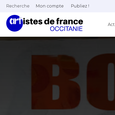
Recherche
Mon compte
Publiez !
Act