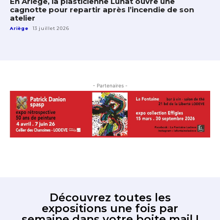
En Ariège, la plasticienne Lunat ouvre une
cagnotte pour repartir après l’incendie de son
atelier
Ariège
13 juillet 2026
- Partenaires -
Découvrez toutes les
expositions une fois par
semaine dans votre boite mail !