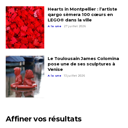
Hearts in Montpellier : l’artiste
qargo sèmera 100 cœurs en
LEGO® dans la ville
A la une
27 juillet 2026
Le Toulousain James Colomina
pose une de ses sculptures à
Venise
A la une
13 juillet 2026
Adresse email*
Affiner vos résultats