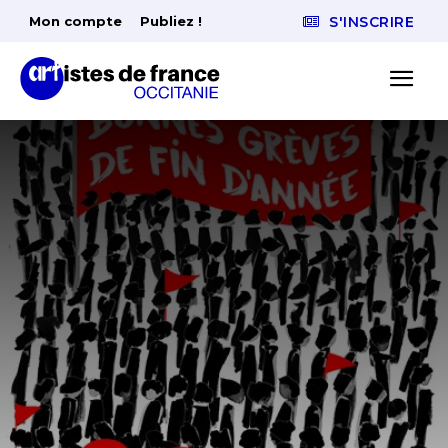
Mon compte
Publiez !
S'INSCRIRE