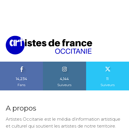
14,234
4,144
11
Fans
Suiveurs
Suiveurs
A propos
Artistes Occitanie est le média d’information artistique
et culturel qui soutient les artistes de notre territoire.