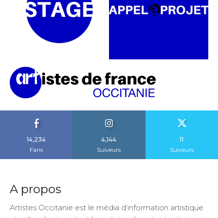
14,234
4,144
11
Fans
Suiveurs
Suiveurs
A propos
Artistes Occitanie est le média d’information artistique