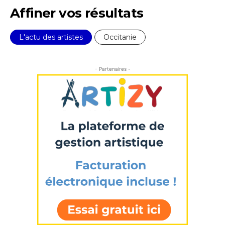
* Champ obligatoire
Affiner vos résultats
L'actu des artistes
Occitanie
- Partenaires -