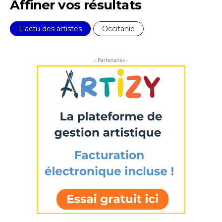
Affiner vos résultats
L'actu des artistes
Occitanie
- Partenaires -