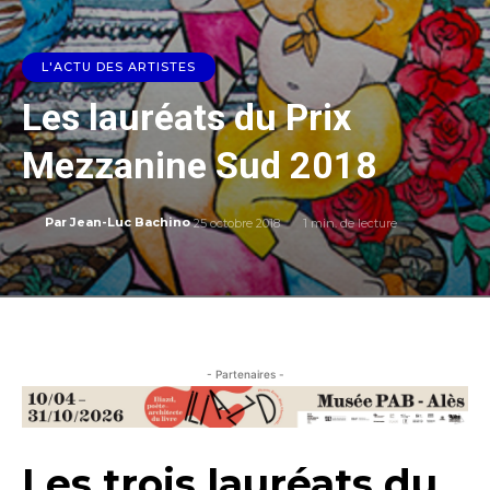
L'ACTU DES ARTISTES
Les lauréats du Prix
Mezzanine Sud 2018
25 octobre 2018
1
min. de lecture
Par
Jean-Luc Bachino
- Partenaires -
Les trois lauréats du