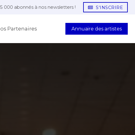
25 000 abonnés à nos newsletters !
S'INSCRIRE
Annuaire des artistes
os Partenaires