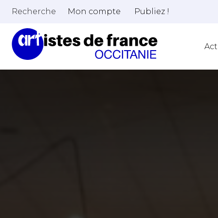
Recherche
Mon compte
Publiez !
Act